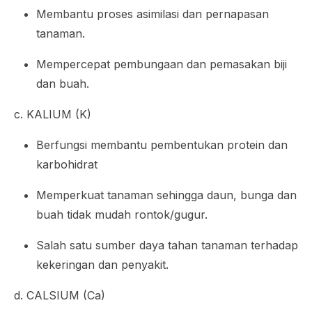
Membantu proses asimilasi dan pernapasan
tanaman.
Mempercepat pembungaan dan pemasakan biji
dan buah.
c. KALIUM (K)
Berfungsi membantu pembentukan protein dan
karbohidrat
Memperkuat tanaman sehingga daun, bunga dan
buah tidak mudah rontok/gugur.
Salah satu sumber daya tahan tanaman terhadap
kekeringan dan penyakit.
d. CALSIUM (Ca)