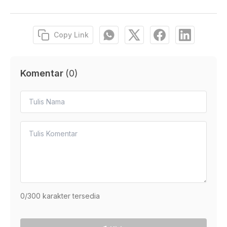
Copy Link
Komentar
(
0
)
0
/300 karakter tersedia