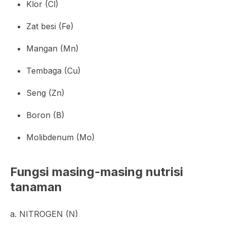
Klor (Cl)
Zat besi (Fe)
Mangan (Mn)
Tembaga (Cu)
Seng (Zn)
Boron (B)
Molibdenum (Mo)
Fungsi masing-masing nutrisi
tanaman
a. NITROGEN (N)