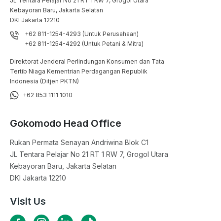
JL Tentara Pelajar No 21 RT 1 RW 7, Grogol Utara

Kebayoran Baru, Jakarta Selatan

DKI Jakarta 12210
+62 811-1254-4293 (Untuk Perusahaan)
+62 811-1254-4292 (Untuk Petani & Mitra)
Direktorat Jenderal Perlindungan Konsumen dan Tata
Tertib Niaga Kementrian Perdagangan Republik
Indonesia (Ditjen PKTN)
+62 853 1111 1010
Gokomodo Head Office
Rukan Permata Senayan Andriwina Blok C1

JL Tentara Pelajar No 21 RT 1 RW 7, Grogol Utara

Kebayoran Baru, Jakarta Selatan

DKI Jakarta 12210
Visit Us