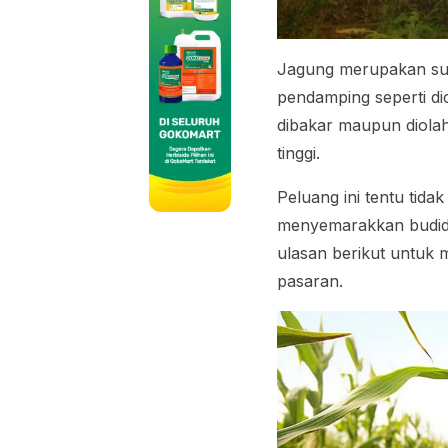
Jagung merupakan sum
pendamping seperti di
dibakar maupun diola
tinggi.
Peluang ini tentu tida
menyemarakkan budida
ulasan berikut untuk
pasaran.