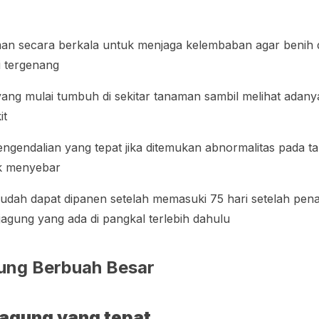
an secara berkala untuk menjaga kelembaban agar benih 
i tergenang
ang mulai tumbuh di sekitar tanaman sambil melihat adany
it
ngendalian yang tepat jika ditemukan abnormalitas pada 
dak menyebar
udah dapat dipanen setelah memasuki 75 hari setelah pe
agung yang ada di pangkal terlebih dahulu
ung Berbuah Besar
 jagung yang tepat