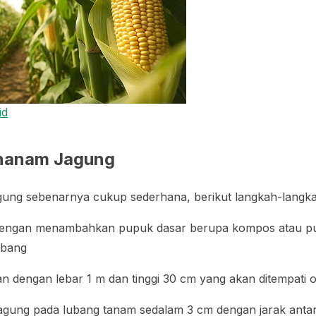
id
nanam Jagung
ng sebenarnya cukup sederhana, berikut langkah-langkah 
dengan menambahkan pupuk dasar berupa kompos atau p
mbang
dengan lebar 1 m dan tinggi 30 cm yang akan ditempati o
agung pada lubang tanam sedalam 3 cm dengan jarak antar