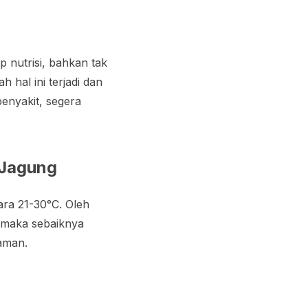
 nutrisi, bahkan tak
hal ini terjadi dan
enyakit, segera
 Jagung
ara 21-30°C. Oleh
, maka sebaiknya
aman.