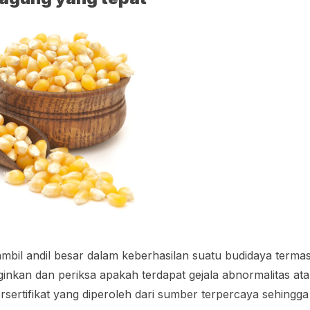
ambil andil besar dalam keberhasilan suatu budidaya terma
inginkan dan periksa apakah terdapat gejala abnormalitas ata
rsertifikat yang diperoleh dari sumber terpercaya sehingga 