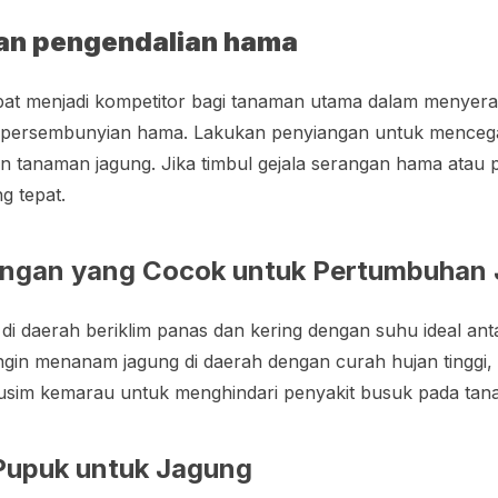
an pengendalian hama
at menjadi kompetitor bagi tanaman utama dalam menyerap
 persembunyian hama. Lakukan penyiangan untuk mencegah 
 tanaman jagung. Jika timbul gejala serangan hama atau p
g tepat.
ungan yang Cocok untuk Pertumbuhan
i daerah beriklim panas dan kering dengan suhu ideal ant
 ingin menanam jagung di daerah dengan curah hujan tinggi
musim kemarau untuk menghindari penyakit busuk pada tan
Pupuk untuk Jagung