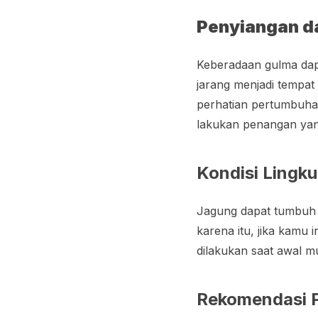
Penyiangan d
Keberadaan gulma dap
jarang menjadi tempat
perhatian pertumbuhan
lakukan penangan yan
Kondisi Lingk
Jagung dapat tumbuh d
karena itu, jika kamu
dilakukan saat awal 
Rekomendasi 