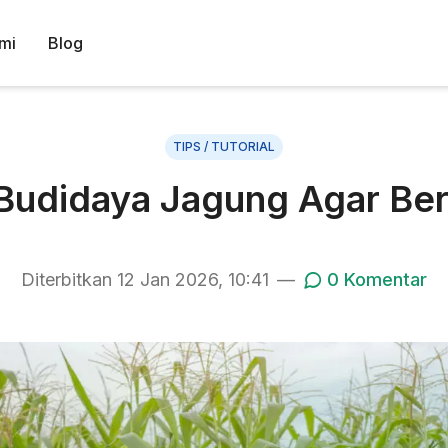
mi
Blog
TIPS / TUTORIAL
Budidaya Jagung Agar Be
Diterbitkan
12 Jan 2026, 10:41
—
0
Komentar