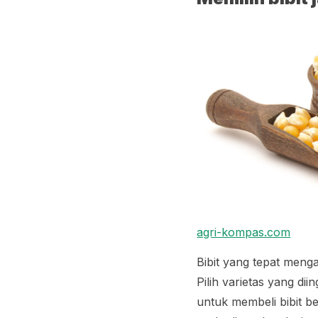
agri-kompas.com
Bibit yang tepat meng
Pilih varietas yang di
untuk membeli bibit be