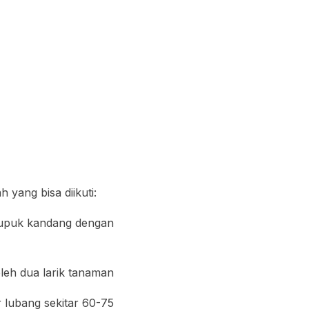
yang bisa diikuti:
upuk kandang dengan
leh dua larik tanaman
 lubang sekitar 60-75