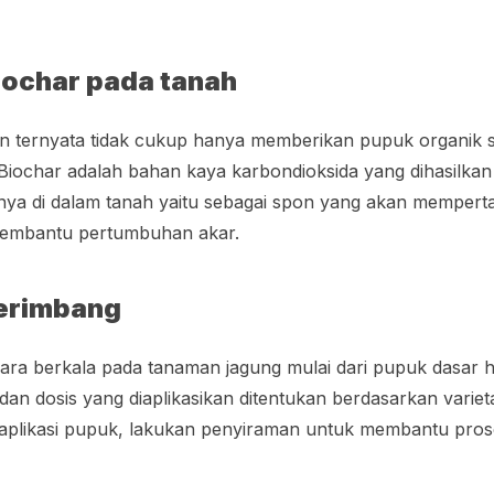
iochar pada tanah
n ternyata tidak cukup hanya memberikan pupuk organik saj
Biochar adalah bahan kaya karbondioksida yang dihasilka
snya di dalam tanah yaitu sebagai spon yang akan mempe
 membantu pertumbuhan akar.
erimbang
ara berkala pada tanaman jagung mulai dari pupuk dasar 
dan dosis yang diaplikasikan ditentukan berdasarkan variet
ai aplikasi pupuk, lakukan penyiraman untuk membantu pr