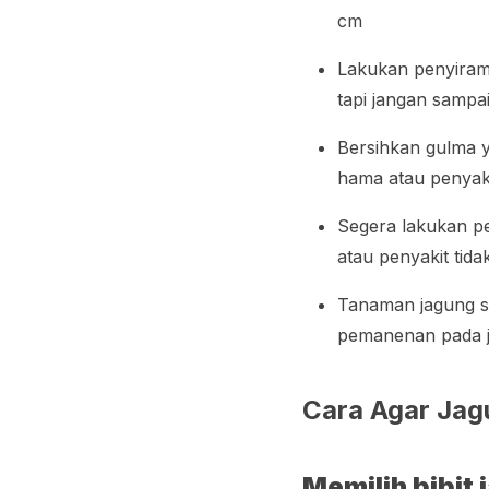
cm
Lakukan penyiram
tapi jangan sampa
Bersihkan gulma y
hama atau penyak
Segera lakukan pe
atau penyakit ti
Tanaman jagung s
pemanenan pada j
Cara Agar Jag
Memilih bibit