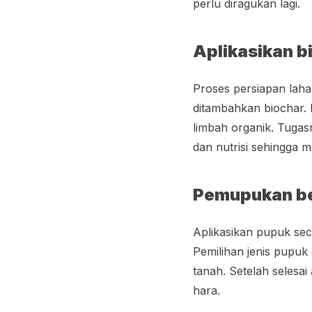
perlu diragukan lagi.
Aplikasikan b
Proses persiapan laha
ditambahkan biochar. 
limbah organik. Tuga
dan nutrisi sehingga
Pemupukan b
Aplikasikan pupuk sec
Pemilihan jenis pupuk 
tanah. Setelah seles
hara.