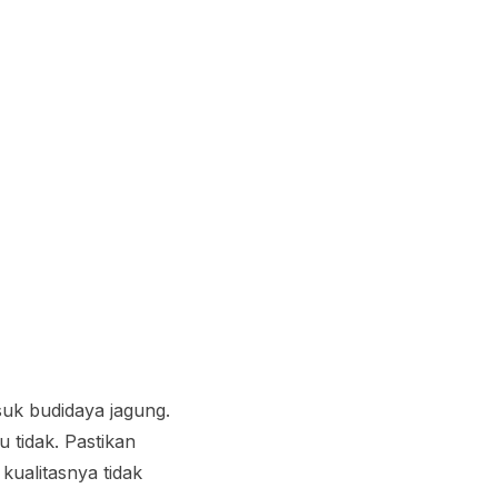
suk budidaya jagung.
u tidak. Pastikan
kualitasnya tidak