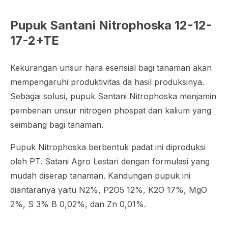
Pupuk Santani Nitrophoska 12-12-
17-2+TE
Kekurangan unsur hara esensial bagi tanaman akan
mempengaruhi produktivitas da hasil produksinya.
Sebagai solusi, pupuk Santani Nitrophoska menjamin
pemberian unsur nitrogen phospat dan kalium yang
seimbang bagi tanaman.
Pupuk Nitrophoska berbentuk padat ini diproduksi
oleh PT. Satani Agro Lestari dengan formulasi yang
mudah diserap tanaman. Kandungan pupuk ini
diantaranya yaitu N2%, P2O5 12%, K2O 17%, MgO
2%, S 3% B 0,02%, dan Zn 0,01%.