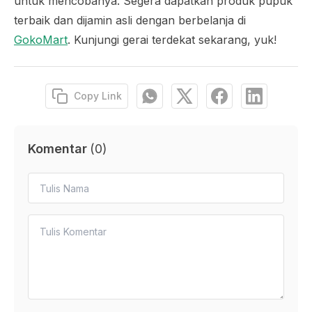
untuk mencobanya. Segera dapatkan produk pupuk
terbaik dan dijamin asli dengan berbelanja di
GokoMart
. Kunjungi gerai terdekat sekarang, yuk!
Copy Link
Komentar
(
0
)