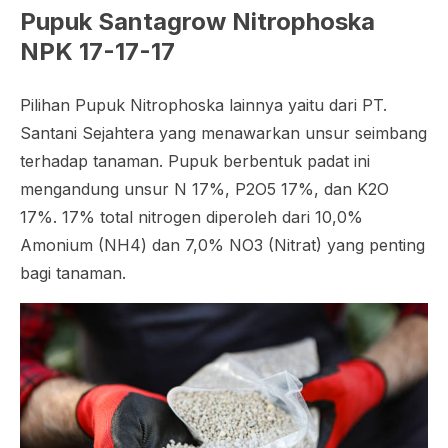
Pupuk Santagrow Nitrophoska
NPK 17-17-17
Pilihan Pupuk Nitrophoska lainnya yaitu dari PT.
Santani Sejahtera yang menawarkan unsur seimbang
terhadap tanaman. Pupuk berbentuk padat ini
mengandung unsur N 17%, P2O5 17%, dan K2O
17%. 17% total nitrogen diperoleh dari 10,0%
Amonium (NH4) dan 7,0% NO3 (Nitrat) yang penting
bagi tanaman.