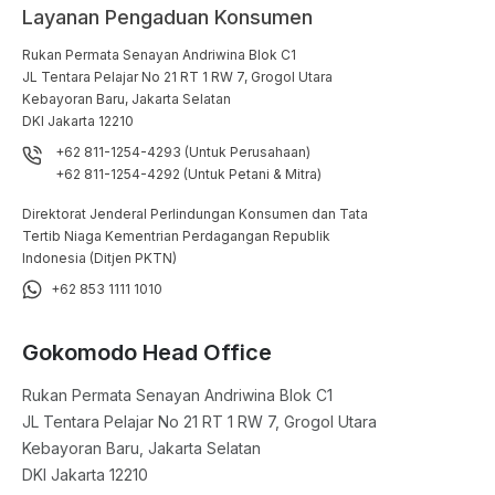
Layanan Pengaduan Konsumen
Rukan Permata Senayan Andriwina Blok C1

JL Tentara Pelajar No 21 RT 1 RW 7, Grogol Utara

Kebayoran Baru, Jakarta Selatan

DKI Jakarta 12210
+62 811-1254-4293 (Untuk Perusahaan)
+62 811-1254-4292 (Untuk Petani & Mitra)
Direktorat Jenderal Perlindungan Konsumen dan Tata
Tertib Niaga Kementrian Perdagangan Republik
Indonesia (Ditjen PKTN)
+62 853 1111 1010
Gokomodo Head Office
Rukan Permata Senayan Andriwina Blok C1

JL Tentara Pelajar No 21 RT 1 RW 7, Grogol Utara

Kebayoran Baru, Jakarta Selatan

DKI Jakarta 12210