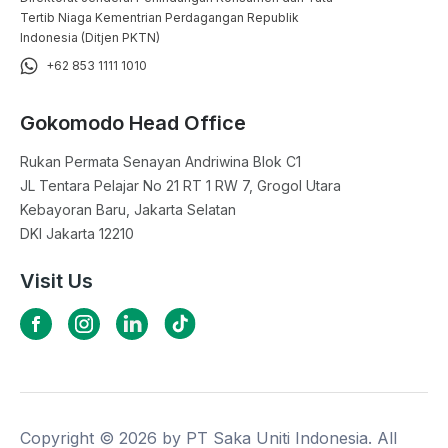
Tertib Niaga Kementrian Perdagangan Republik
Indonesia (Ditjen PKTN)
+62 853 1111 1010
Gokomodo Head Office
Rukan Permata Senayan Andriwina Blok C1

JL Tentara Pelajar No 21 RT 1 RW 7, Grogol Utara

Kebayoran Baru, Jakarta Selatan

DKI Jakarta 12210
Visit Us
Copyright ©
2026
by PT Saka Uniti Indonesia. All