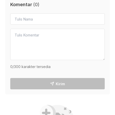
Komentar
(
0
)
0
/300 karakter tersedia
Kirim