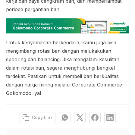
kerja dan daya cengkram ban, dan memperlambat
periode pergantian ban.
Untuk kenyamanan berkendara, kamu juga bisa
mengimbangi rotasi ban dengan melukakukan
spooring
dan
balancing
. Jika mengalami kesulitan
dalam rotasi ban, segera menghubungi bengkel
terdekat. Pastikan untuk membeli ban berkualitas
dengan harga miring melalui Corporate Commerce
Gokomodo, ya!
Copy Link