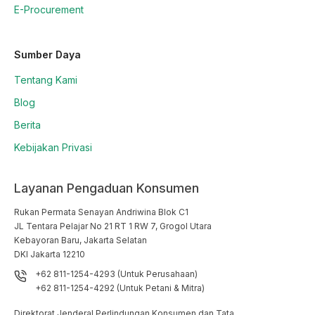
E-Procurement
Sumber Daya
Tentang Kami
Blog
Berita
Kebijakan Privasi
Layanan Pengaduan Konsumen
Rukan Permata Senayan Andriwina Blok C1

JL Tentara Pelajar No 21 RT 1 RW 7, Grogol Utara

Kebayoran Baru, Jakarta Selatan

DKI Jakarta 12210
+62 811-1254-4293 (Untuk Perusahaan)
+62 811-1254-4292 (Untuk Petani & Mitra)
Direktorat Jenderal Perlindungan Konsumen dan Tata