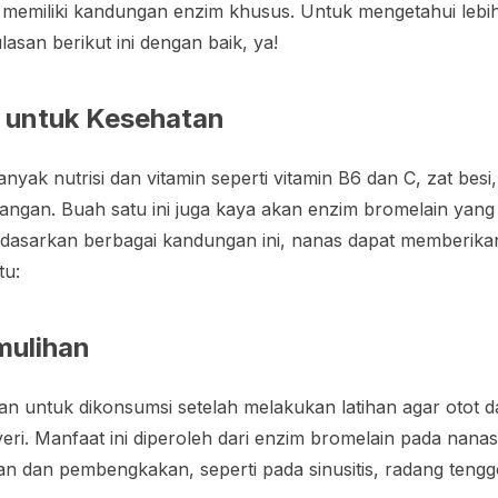
emiliki kandungan enzim khusus. Untuk mengetahui lebi
lasan berikut ini dengan baik, ya!
 untuk Kesehatan
ak nutrisi dan vitamin seperti vitamin B6 dan C, zat besi
angan. Buah satu ini juga kaya akan enzim bromelain yang
erdasarkan berbagai kandungan ini, nanas dapat memberik
tu:
mulihan
an untuk dikonsumsi setelah melakukan latihan agar otot da
ri. Manfaat ini diperoleh dari enzim bromelain pada nana
n dan pembengkakan, seperti pada sinusitis, radang tengg