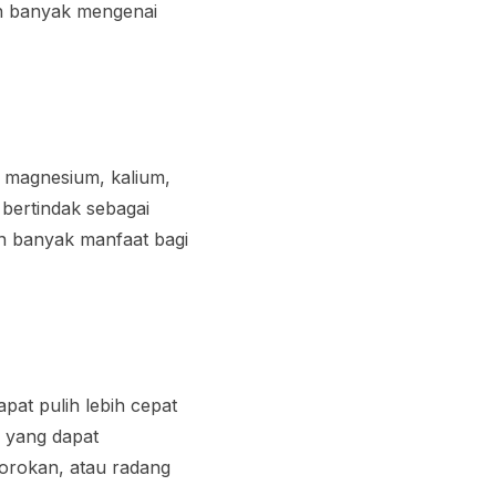
h banyak mengenai
, magnesium, kalium,
 bertindak sebagai
an banyak manfaat bagi
pat pulih lebih cepat
s yang dapat
orokan, atau radang