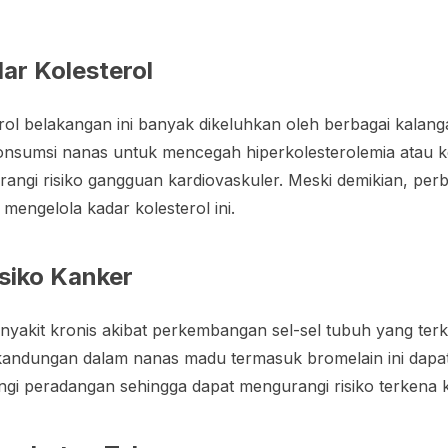
ar Kolesterol
rol belakangan ini banyak dikeluhkan oleh berbagai kalan
nsumsi nanas untuk mencegah hiperkolesterolemia atau ke
angi risiko gangguan kardiovaskuler. Meski demikian, perb
mengelola kadar kolesterol ini.
siko Kanker
akit kronis akibat perkembangan sel-sel tubuh yang terken
ndungan dalam nanas madu termasuk bromelain ini dapat 
ngi peradangan sehingga dapat mengurangi risiko terkena 