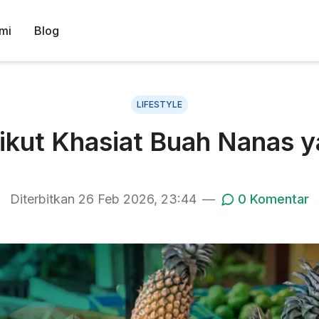
mi
Blog
LIFESTYLE
rikut Khasiat Buah Nanas 
Diterbitkan
26 Feb 2026, 23:44
—
0
Komentar