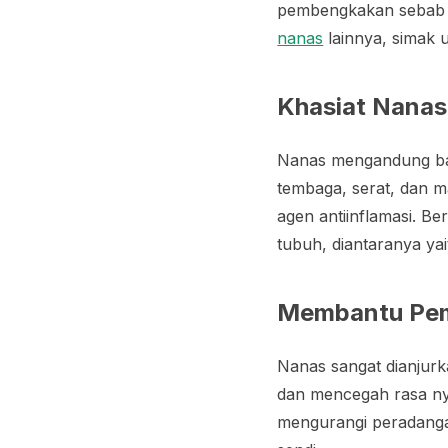
pembengkakan sebab m
nanas
lainnya, simak u
Khasiat Nanas
Nanas mengandung bany
tembaga, serat, dan m
agen antiinflamasi. B
tubuh, diantaranya yai
Membantu Pe
Nanas sangat dianjurk
dan mencegah rasa nye
mengurangi peradanga