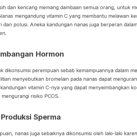
bersih dan kencang memang dambaan semua orang, untuk 
anas mengandung vitamin C yang membantu melawan keru
ri dan polusi. Aneka kandungan nanas juga berperan dala
en.
imbangan Hormon
tuk dikonsumsi perempuan sebab kemampuannya dalam me
itian menyebutkan bromelain pada nanas dapat menguran
gi kandungan vitamin C-nya yang dapat menyeimbangkan ko
 mengurangi risiko PCOS.
 Produksi Sperma
uan, nanas juga sebaiknya dikonsumsi oleh laki-laki karen