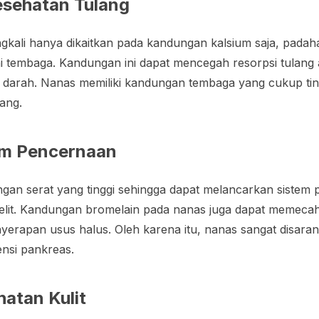
sehatan Tulang
ngkali hanya dikaitkan pada kandungan kalsium saja, padaha
ni tembaga. Kandungan ini dapat mencegah resorpsi tulang
an darah. Nanas memiliki kandungan tembaga yang cukup tin
ang.
em Pencernaan
gan serat yang tinggi sehingga dapat melancarkan sistem 
t. Kandungan bromelain pada nanas juga dapat memecah p
erapan usus halus. Oleh karena itu, nanas sangat disara
iensi pankreas.
atan Kulit