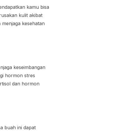
mendapatkan kamu bisa
sakan kulit akibat
m menjaga kesehatan
njaga keseimbangan
gi hormon stres
rtisol dan hormon
a buah ini dapat