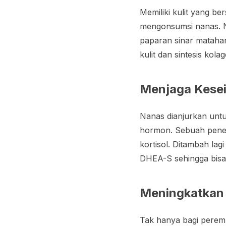
Memiliki kulit yang 
mengonsumsi nanas. N
paparan sinar mataha
kulit dan sintesis kolag
Menjaga Kese
Nanas dianjurkan un
hormon. Sebuah penel
kortisol. Ditambah la
DHEA-S sehingga bisa
Meningkatkan
Tak hanya bagi peremp