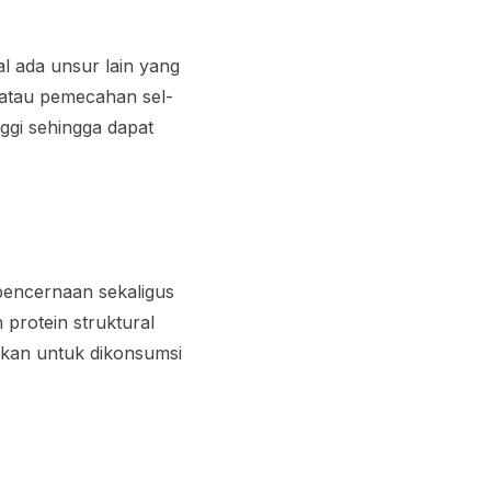
l ada unsur lain yang
 atau pemecahan sel-
ggi sehingga dapat
pencernaan sekaligus
rotein struktural
nkan untuk dikonsumsi