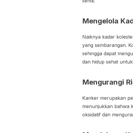
sendi.
Mengelola Kad
Naiknya kadar koleste
yang sembarangan. Ko
sehingga dapat mengur
dan hidup sehat untuk 
Mengurangi Ri
Kanker merupakan peny
menunjukkan bahwa ka
oksidatif dan mengura