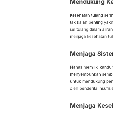
Mendukung Ke
Kesehatan tulang seri
tak kalah penting yak
sel tulang dalam alir
menjaga kesehatan tul
Menjaga Sist
Nanas memiliki kandun
menyembuhkan sembeli
untuk mendukung peny
oleh penderita insufis
Menjaga Keseh