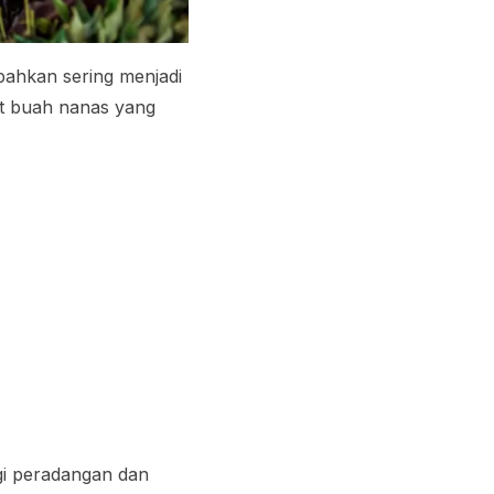
bahkan sering menjadi
iat buah nanas yang
gi peradangan dan