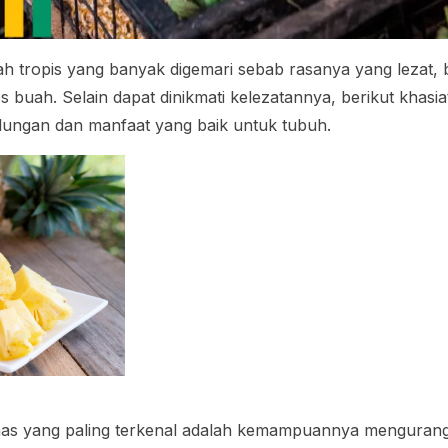
 tropis yang banyak digemari sebab rasanya yang lezat, 
 es buah. Selain dapat dinikmati kelezatannya, berikut khas
dungan dan manfaat yang baik untuk tubuh.
anas yang paling terkenal adalah kemampuannya menguran