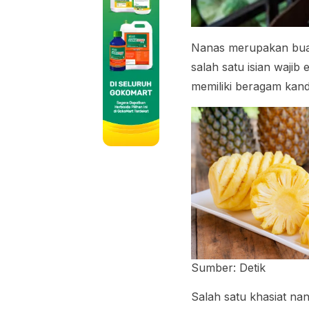
Nanas merupakan buah
salah satu isian wajib
memiliki beragam kan
Sumber: Detik
Salah satu khasiat n