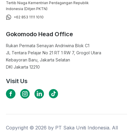
Tertib Niaga Kementrian Perdagangan Republik
Indonesia (Ditjen PKTN)
+62 853 1111 1010
Gokomodo Head Office
Rukan Permata Senayan Andriwina Blok C1

JL Tentara Pelajar No 21 RT 1 RW 7, Grogol Utara

Kebayoran Baru, Jakarta Selatan

DKI Jakarta 12210
Visit Us
Copyright ©
2026
by PT Saka Uniti Indonesia. All