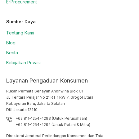
E-Procurement
Sumber Daya
Tentang Kami
Blog
Berita
Kebijakan Privasi
Layanan Pengaduan Konsumen
Rukan Permata Senayan Andriwina Blok C1

JL Tentara Pelajar No 21 RT 1 RW 7, Grogol Utara

Kebayoran Baru, Jakarta Selatan

DKI Jakarta 12210
+62 811-1254-4293 (Untuk Perusahaan)
+62 811-1254-4292 (Untuk Petani & Mitra)
Direktorat Jenderal Perlindungan Konsumen dan Tata