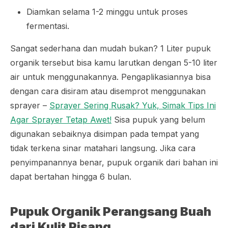
Diamkan selama 1-2 minggu untuk proses
fermentasi.
Sangat sederhana dan mudah bukan? 1 Liter pupuk
organik tersebut bisa kamu larutkan dengan 5-10 liter
air untuk menggunakannya. Pengaplikasiannya bisa
dengan cara disiram atau disemprot menggunakan
sprayer
–
Sprayer Sering Rusak? Yuk, Simak Tips Ini
Agar Sprayer Tetap Awet!
Sisa pupuk yang belum
digunakan sebaiknya disimpan pada tempat yang
tidak terkena sinar matahari langsung. Jika cara
penyimpanannya benar, pupuk organik dari bahan ini
dapat bertahan hingga 6 bulan.
Pupuk Organik Perangsang Buah
dari Kulit Pisang