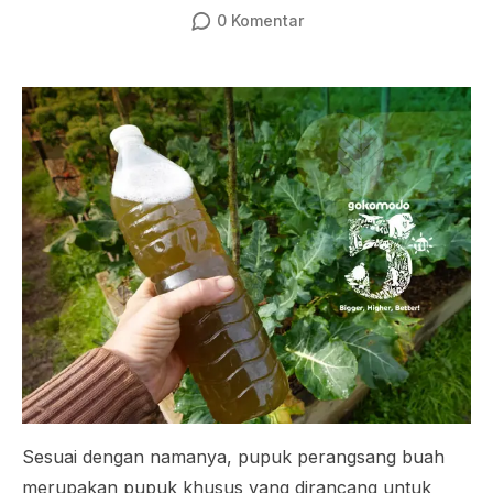
0
Komentar
Sesuai dengan namanya, pupuk perangsang buah
merupakan pupuk khusus yang dirancang untuk