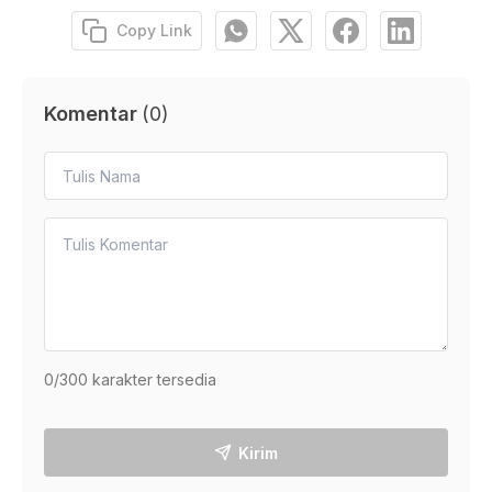
Copy Link
Komentar
(
0
)
0
/300 karakter tersedia
Kirim