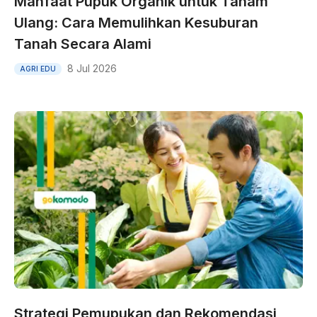
Manfaat Pupuk Organik untuk Tanam
Ulang: Cara Memulihkan Kesuburan
Tanah Secara Alami
8 Jul 2026
AGRI EDU
Strategi Pemupukan dan Rekomendasi