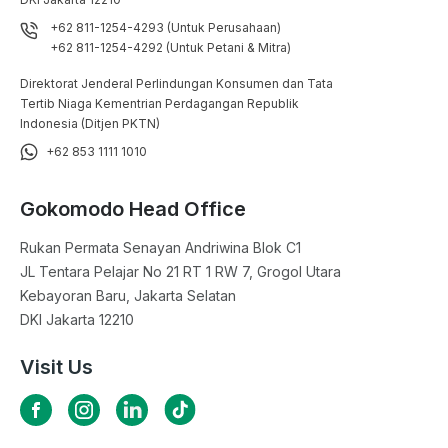
+62 811-1254-4293 (Untuk Perusahaan)
+62 811-1254-4292 (Untuk Petani & Mitra)
Direktorat Jenderal Perlindungan Konsumen dan Tata
Tertib Niaga Kementrian Perdagangan Republik
Indonesia (Ditjen PKTN)
+62 853 1111 1010
Gokomodo Head Office
Rukan Permata Senayan Andriwina Blok C1

JL Tentara Pelajar No 21 RT 1 RW 7, Grogol Utara

Kebayoran Baru, Jakarta Selatan

DKI Jakarta 12210
Visit Us