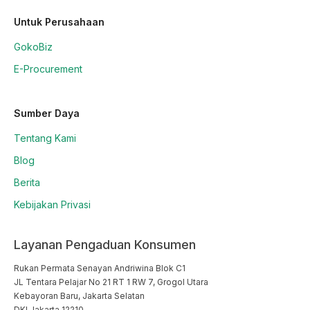
Untuk Perusahaan
GokoBiz
E-Procurement
Sumber Daya
Tentang Kami
Blog
Berita
Kebijakan Privasi
Layanan Pengaduan Konsumen
Rukan Permata Senayan Andriwina Blok C1

JL Tentara Pelajar No 21 RT 1 RW 7, Grogol Utara

Kebayoran Baru, Jakarta Selatan

DKI Jakarta 12210