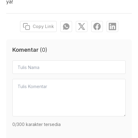
ya!
Copy Link
Komentar
(
0
)
0
/300 karakter tersedia