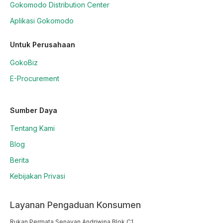
Gokomodo Distribution Center
Aplikasi Gokomodo
Untuk Perusahaan
GokoBiz
E-Procurement
Sumber Daya
Tentang Kami
Blog
Berita
Kebijakan Privasi
Layanan Pengaduan Konsumen
Rukan Permata Senayan Andriwina Blok C1
