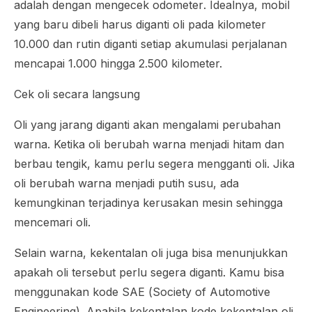
adalah dengan mengecek
odometer
. Idealnya, mobil
yang baru dibeli harus diganti oli pada kilometer
10.000 dan rutin diganti setiap akumulasi perjalanan
mencapai 1.000 hingga 2.500 kilometer.
Cek oli secara langsung
Oli yang jarang diganti akan mengalami perubahan
warna. Ketika oli berubah warna menjadi hitam dan
berbau tengik, kamu perlu segera mengganti oli. Jika
oli berubah warna menjadi putih susu, ada
kemungkinan terjadinya kerusakan mesin sehingga
mencemari oli.
Selain warna, kekentalan oli juga bisa menunjukkan
apakah oli tersebut perlu segera diganti. Kamu bisa
menggunakan kode SAE (
Society of Automotive
Engineering)
. Apabila kekentalan kode kekentalan oli