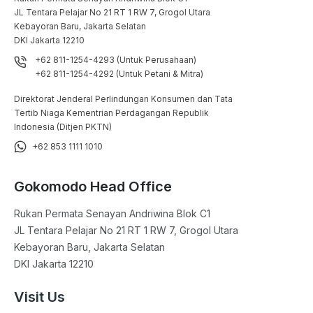
JL Tentara Pelajar No 21 RT 1 RW 7, Grogol Utara

Kebayoran Baru, Jakarta Selatan

DKI Jakarta 12210
+62 811-1254-4293 (Untuk Perusahaan)
+62 811-1254-4292 (Untuk Petani & Mitra)
Direktorat Jenderal Perlindungan Konsumen dan Tata
Tertib Niaga Kementrian Perdagangan Republik
Indonesia (Ditjen PKTN)
+62 853 1111 1010
Gokomodo Head Office
Rukan Permata Senayan Andriwina Blok C1

JL Tentara Pelajar No 21 RT 1 RW 7, Grogol Utara

Kebayoran Baru, Jakarta Selatan

DKI Jakarta 12210
Visit Us