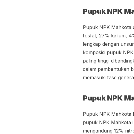
Pupuk NPK Ma
Pupuk NPK Mahkota de
fosfat, 27% kalium, 
lengkap dengan unsur h
komposisi pupuk NPK 
paling tinggi dibandi
dalam pembentukan bu
memasuki fase gener
Pupuk NPK Ma
Pupuk NPK Mahkota lag
pupuk NPK Mahkota in
mengandung 12% nitro