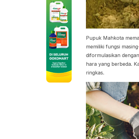
Pupuk Mahkota meman
memiliki fungsi masin
diformulasikan denga
hara yang berbeda. K
ringkas.