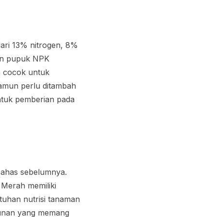
dari 13% nitrogen, 8%
dan pupuk NPK
n cocok untuk
namun perlu ditambah
ntuk pemberian pada
bahas sebelumnya.
 Merah memiliki
tuhan nutrisi tanaman
ahunan yang memang