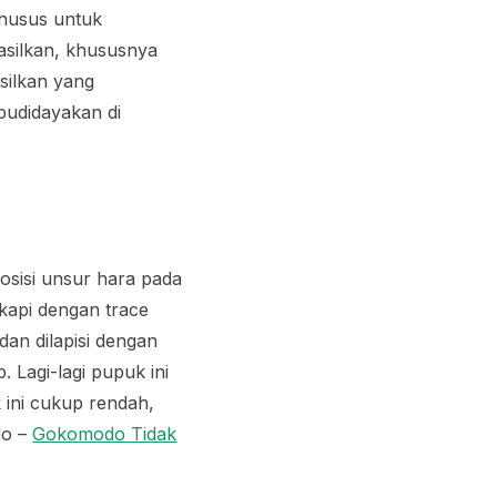
khusus untuk
silkan, khususnya
silkan yang
budidayakan di
osisi unsur hara pada
gkapi dengan
trace
dan dilapisi dengan
 Lagi-lagi pupuk ini
 ini cukup rendah,
do –
Gokomodo Tidak