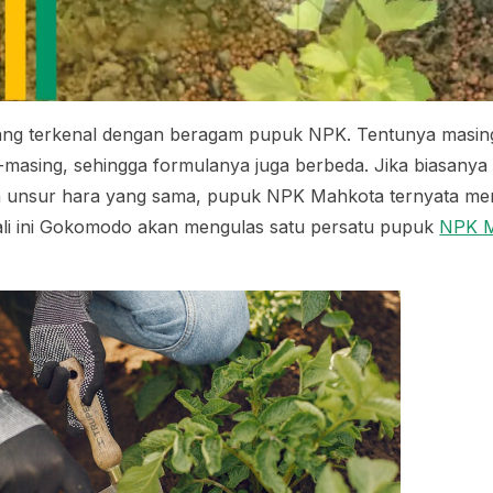
g terkenal dengan beragam pupuk NPK. Tentunya masi
g-masing, sehingga formulanya juga berbeda. Jika biasan
n unsur hara yang sama, pupuk NPK Mahkota ternyata memi
ali ini Gokomodo akan mengulas satu persatu pupuk
NPK M