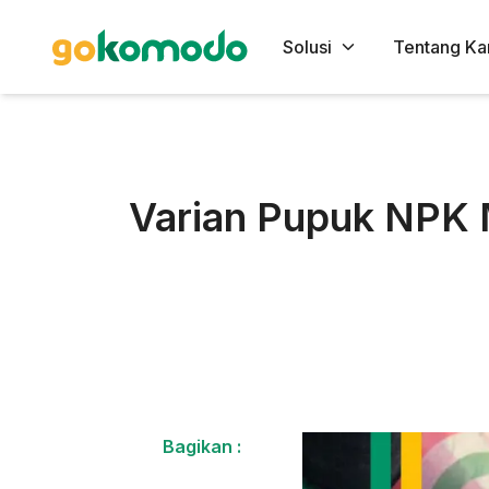
Solusi
Tentang Ka
Varian Pupuk NPK M
Bagikan :