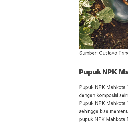
Sumber: Gustavo Frin
Pupuk NPK Ma
Pupuk NPK Mahkota 1
dengan komposisi seim
Pupuk NPK Mahkota 16
sehingga bisa memenu
pupuk NPK Mahkota 1