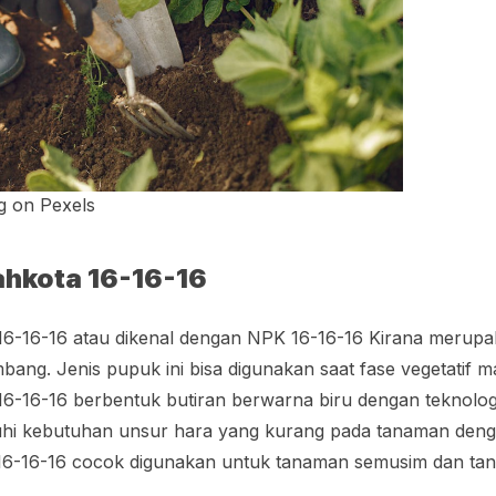
g on Pexels
hkota 16-16-16
6-16-16 atau dikenal dengan NPK 16-16-16 Kirana merup
bang. Jenis pupuk ini bisa digunakan saat fase vegetatif m
-16-16 berbentuk butiran berwarna biru dengan teknolo
hi kebutuhan unsur hara yang kurang pada tanaman denga
6-16-16 cocok digunakan untuk tanaman semusim dan ta