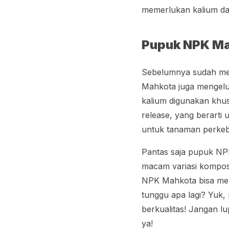
memerlukan kalium d
Pupuk NPK Ma
Sebelumnya sudah mem
Mahkota juga mengelu
kalium digunakan kh
release
, yang berarti
untuk tanaman perkebu
Pantas saja pupuk NP
macam variasi kompos
NPK Mahkota bisa mem
tunggu apa lagi? Yuk
berkualitas! Jangan lu
ya!