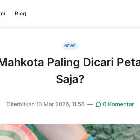
mi
Blog
NEWS
ahkota Paling Dicari Pet
Saja?
Diterbitkan
10 Mar 2026, 11:58
—
0
Komentar