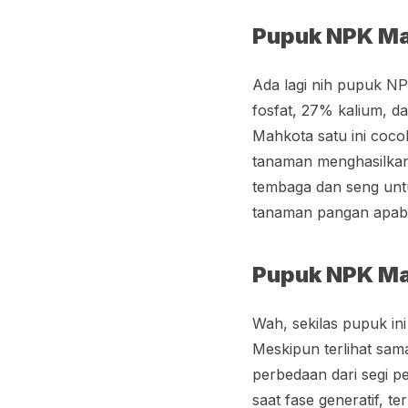
Pupuk NPK Ma
Ada lagi nih pupuk NP
fosfat, 27% kalium, 
Mahkota satu ini coc
tanaman menghasilkan.
tembaga dan seng unt
tanaman pangan apabi
Pupuk NPK Ma
Wah, sekilas pupuk i
Meskipun terlihat sa
perbedaan dari segi 
saat fase generatif, 