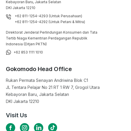
Kebayoran Baru, Jakarta Selatan

DKI Jakarta 12210
+62 811-1254-4293 (Untuk Perusahaan)
+62 811-1254-4292 (Untuk Petani & Mitra)
Direktorat Jenderal Perlindungan Konsumen dan Tata
Tertib Niaga Kementrian Perdagangan Republik
Indonesia (Ditjen PKTN)
+62 853 1111 1010
Gokomodo Head Office
Rukan Permata Senayan Andriwina Blok C1

JL Tentara Pelajar No 21 RT 1 RW 7, Grogol Utara

Kebayoran Baru, Jakarta Selatan

DKI Jakarta 12210
Visit Us