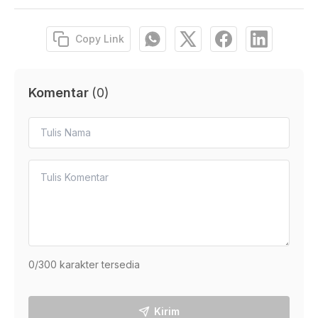
Copy Link
Komentar
(
0
)
0
/300 karakter tersedia
Kirim