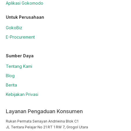
Aplikasi Gokomodo
Untuk Perusahaan
GokoBiz
E-Procurement
Sumber Daya
Tentang Kami
Blog
Berita
Kebijakan Privasi
Layanan Pengaduan Konsumen
Rukan Permata Senayan Andriwina Blok C1

JL Tentara Pelajar No 21 RT 1 RW 7, Grogol Utara
