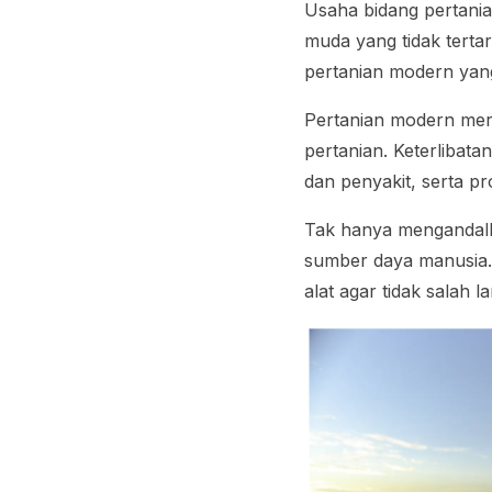
Usaha bidang pertania
muda yang tidak terta
pertanian modern yang 
Pertanian modern mer
pertanian. Keterlibat
dan penyakit, serta p
Tak hanya mengandalk
sumber daya manusia.
alat agar tidak salah 