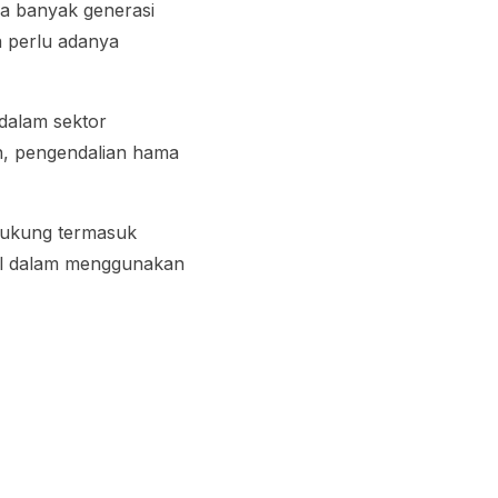
ga banyak generasi
a perlu adanya
dalam sektor
an, pengendalian hama
dukung termasuk
il dalam menggunakan