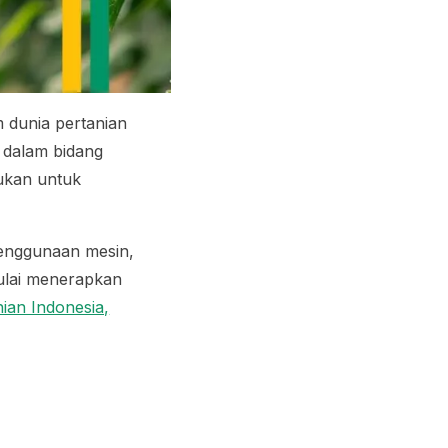
 dunia pertanian
i dalam bidang
kukan untuk
penggunaan mesin,
mulai menerapkan
ian Indonesia,