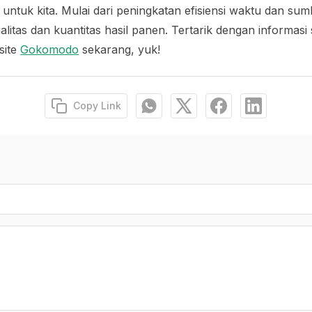
 untuk kita. Mulai dari peningkatan efisiensi waktu dan su
litas dan kuantitas hasil panen. Tertarik dengan informasi
site
Gokomodo
sekarang, yuk!
Copy Link