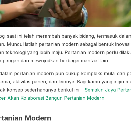
i saat ini telah merambah banyak bidang, termasuk dalam
n. Muncul istilah pertanian modern sebagai bentuk inovas
 teknologi yang lebih maju. Pertanian modern perlu dila
pangan dan mewujudkan berbagai manfaat lain.
i dalam pertanian modern pun cukup kompleks mulai dari 
ama, aktivitas panen, dan lainnya. Bagi kamu yang ingin 
ak konsep sederhananya berikut ini –
Semakin Jaya Pertan
er Akan Kolaborasi Bangun Pertanian Modern
rtanian Modern