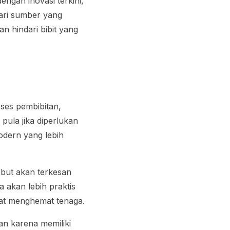
ngan inovasi terkini,
 dari sumber yang
an hindari bibit yang
ses pembibitan,
ula jika diperlukan
odern yang lebih
ebut akan terkesan
 akan lebih praktis
pat menghemat tenaga.
an karena memiliki