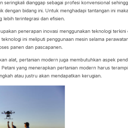
n seringkali dianggap sebagai profesi konvensional sehing
rik dengan bidang ini. Untuk menghadapi tantangan ini mak
lebih terintegrasi dan efisien.
upakan penerapan inovasi menggunakan teknologi terkini 
an teknologi ini meliputi penggunaan mesin selama perawat
roses panen dan pascapanen.
an alat, pertanian modern juga membutuhkan aspek pen
 Petani yang menerapkan pertanian modern harus teramp
langkah atau justru akan mendapatkan kerugian.