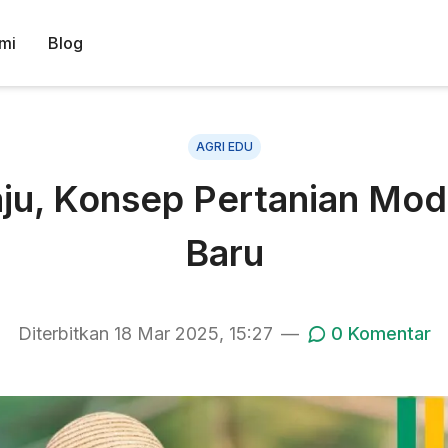
mi
Blog
AGRI EDU
u, Konsep Pertanian Mod
Baru
Diterbitkan
18 Mar 2025, 15:27
—
0
Komentar