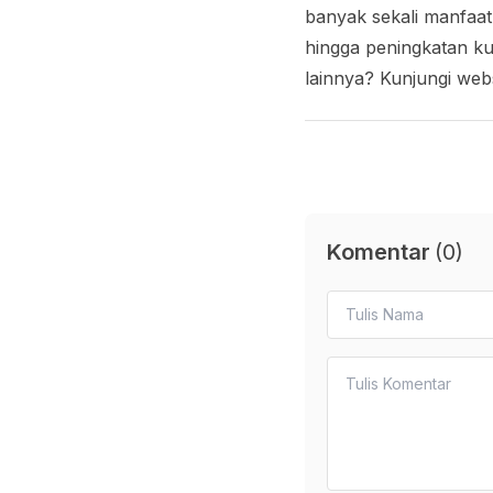
banyak sekali manfaat
hingga peningkatan kua
lainnya? Kunjungi web
Komentar
(
0
)