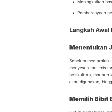
Meningkatkan hasi
Pemberdayaan peta
Langkah Awal 
Menentukan J
Sebelum mempraktikkan
menyesuaikan jenis tan
holtikultura, maupun l
akan digunakan, hingg
Memilih Bibit 