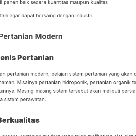
l panen baik secara kuantitas maupun kualitas
ni agar dapat bersaing dengan industri
Pertanian Modern
enis Pertanian
 pertanian modern, pelajari sistem pertanian yang akan 
aman. Misalnya pertanian hidroponik, pertanian organik ter
ainnya. Masing-masing sistem tersebut akan meliputi persia
a sistem perawatan.
Berkualitas