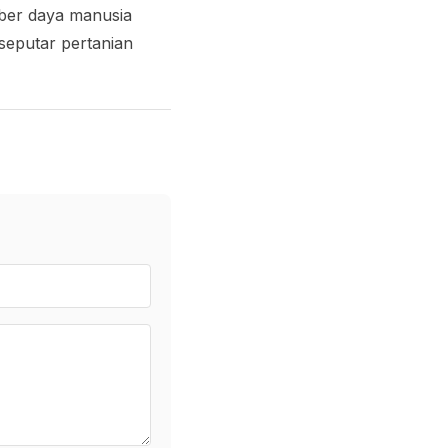
mber daya manusia
 seputar pertanian