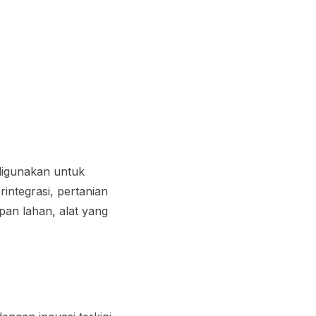
digunakan untuk
integrasi, pertanian
pan lahan, alat yang