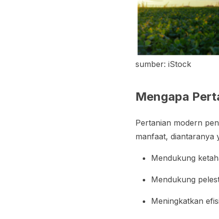
sumber: iStock
Mengapa Perta
Pertanian modern pent
manfaat, diantaranya y
Mendukung ketah
Mendukung pelest
Meningkatkan efi