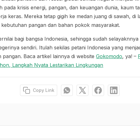
h pada krisis energi, pangan, dan keuangan dunia, kaum tan
rja keras. Mereka tetap gigih ke medan juang di sawah, di 
 kebutuhan pangan dan bahan pokok masyarakat.
ernilai bagi bangsa Indonesia, sehingga sudah selayaknnya 
gerinya sendiri. Itulah sekilas petani Indonesia yang menja
n pangan. Baca artikel lainnya di website
Gokomodo
, ya! –
hon, Langkah Nyata Lestarikan Lingkungan
Copy Link