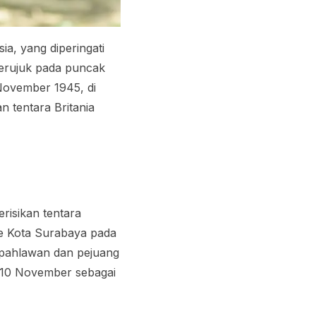
ia, yang diperingati
merujuk pada puncak
November 1945, di
 tentara Britania
risikan tentara
ke Kota Surabaya pada
 pahlawan dan pejuang
 10 November sebagai