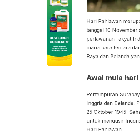
Hari Pahlawan merupak
tanggal 10 November s
perlawanan rakyat In
mana para tentara dan
Raya dan Belanda yang
Awal mula har
Pertempuran Surabaya
Inggris dan Belanda. 
25 Oktober 1945. Seb
untuk mengusir Inggr
Hari Pahlawan.