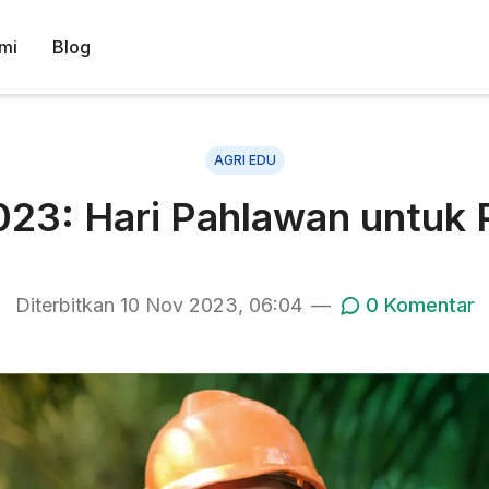
mi
Blog
AGRI EDU
23: Hari Pahlawan untuk P
Diterbitkan
10 Nov 2023, 06:04
—
0
Komentar