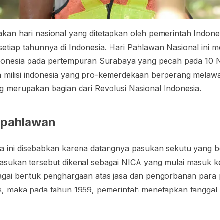
an hari nasional yang ditetapkan oleh pemerintah Indones
etiap tahunnya di Indonesia. Hari Pahlawan Nasional ini 
donesia pada pertempuran Surabaya yang pecah pada 10 
 milisi indonesia yang pro-kemerdekaan berperang melawan
 merupakan bagian dari Revolusi Nasional Indonesia.
i pahlawan
 ini disebabkan karena datangnya pasukan sekutu yang be
Pasukan tersebut dikenal sebagai NICA yang mulai masuk 
agai bentuk penghargaan atas jasa dan pengorbanan para
is, maka pada tahun 1959, pemerintah menetapkan tanggal