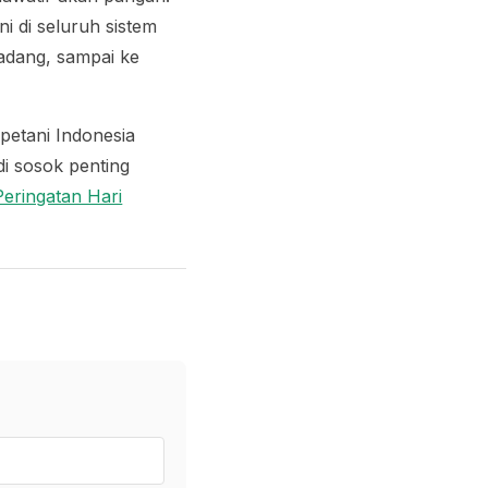
i di seluruh sistem
ladang, sampai ke
petani Indonesia
di sosok penting
Peringatan Hari