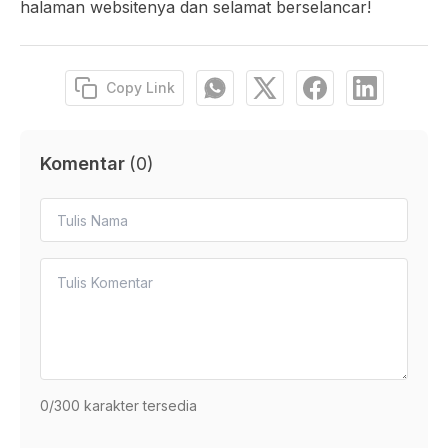
halaman websitenya dan selamat berselancar!
Copy Link
Komentar
(
0
)
0
/300 karakter tersedia