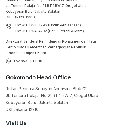
JL Tentara Pelajar No 21 RT 1 RW 7, Grogol Utara

Kebayoran Baru, Jakarta Selatan

DKI Jakarta 12210
+62 811-1254-4293 (Untuk Perusahaan)
+62 811-1254-4292 (Untuk Petani & Mitra)
Direktorat Jenderal Perlindungan Konsumen dan Tata
Tertib Niaga Kementrian Perdagangan Republik
Indonesia (Ditjen PKTN)
+62 853 1111 1010
Gokomodo Head Office
Rukan Permata Senayan Andriwina Blok C1

JL Tentara Pelajar No 21 RT 1 RW 7, Grogol Utara

Kebayoran Baru, Jakarta Selatan

DKI Jakarta 12210
Visit Us