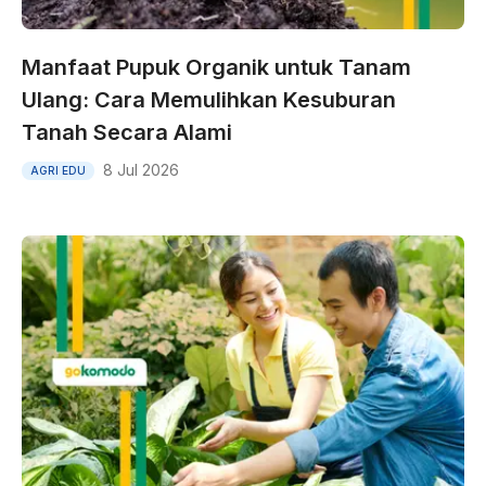
Manfaat Pupuk Organik untuk Tanam
Ulang: Cara Memulihkan Kesuburan
Tanah Secara Alami
8 Jul 2026
AGRI EDU