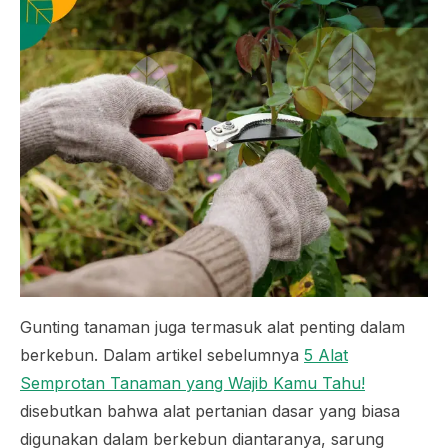
Gunting tanaman juga termasuk alat penting dalam
berkebun. Dalam artikel sebelumnya
5 Alat
Semprotan Tanaman yang Wajib Kamu Tahu!
disebutkan bahwa alat pertanian dasar yang biasa
digunakan dalam berkebun diantaranya, sarung