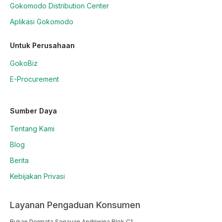
Gokomodo Distribution Center
Aplikasi Gokomodo
Untuk Perusahaan
GokoBiz
E-Procurement
Sumber Daya
Tentang Kami
Blog
Berita
Kebijakan Privasi
Layanan Pengaduan Konsumen
Rukan Permata Senayan Andriwina Blok C1
