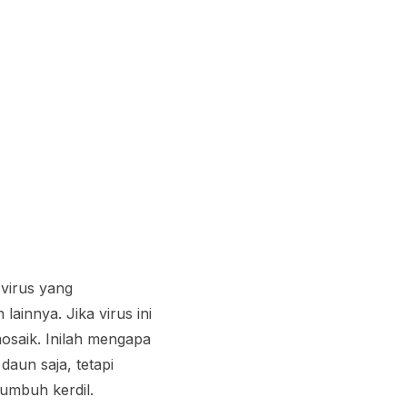
virus yang
innya. Jika virus ini
saik. Inilah mengapa
aun saja, tetapi
umbuh kerdil.