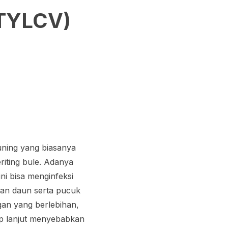
TYLCV)
ning yang biasanya
riting bule. Adanya
ni bisa menginfeksi
an daun serta pucuk
an yang berlebihan,
hap lanjut menyebabkan