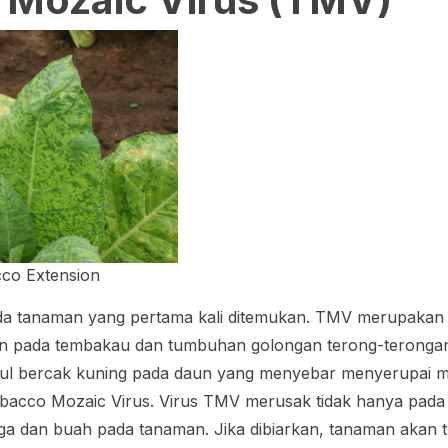
co Extension
a tanaman yang pertama kali ditemukan. TMV merupakan 
 pada tembakau dan tumbuhan golongan terong-terongan la
ul bercak kuning pada daun yang menyebar menyerupai mo
bacco Mozaic Virus
. Virus TMV merusak tidak hanya pada d
a dan buah pada tanaman. Jika dibiarkan, tanaman akan t