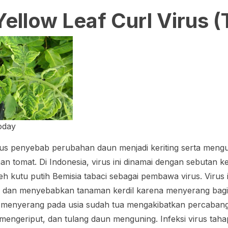
ellow Leaf Curl Virus
(
oday
s penyebab perubahan daun menjadi keriting serta mengu
n tomat. Di Indonesia, virus ini dinamai dengan sebutan ke
leh kutu putih
Bemisia tabaci
sebagai pembawa virus. Virus i
n dan menyebabkan tanaman kerdil karena menyerang bagi
s menyerang pada usia sudah tua mengakibatkan percabang
a mengeriput, dan tulang daun menguning. Infeksi virus ta