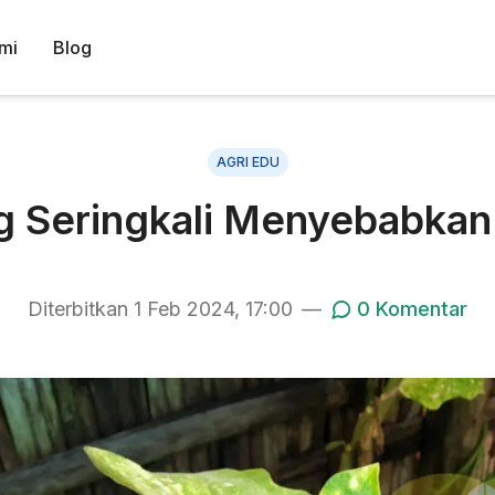
mi
Blog
AGRI EDU
g Seringkali Menyebabkan 
Diterbitkan
1 Feb 2024, 17:00
—
0
Komentar