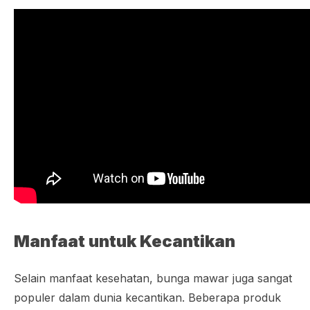
Manfaat untuk Kecantikan
Selain manfaat kesehatan, bunga mawar juga sangat
populer dalam dunia kecantikan. Beberapa produk