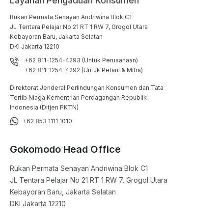
Layanan Pengaduan Konsumen
Rukan Permata Senayan Andriwina Blok C1

JL Tentara Pelajar No 21 RT 1 RW 7, Grogol Utara

Kebayoran Baru, Jakarta Selatan

DKI Jakarta 12210
+62 811-1254-4293 (Untuk Perusahaan)
+62 811-1254-4292 (Untuk Petani & Mitra)
Direktorat Jenderal Perlindungan Konsumen dan Tata
Tertib Niaga Kementrian Perdagangan Republik
Indonesia (Ditjen PKTN)
+62 853 1111 1010
Gokomodo Head Office
Rukan Permata Senayan Andriwina Blok C1

JL Tentara Pelajar No 21 RT 1 RW 7, Grogol Utara

Kebayoran Baru, Jakarta Selatan

DKI Jakarta 12210