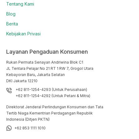
Tentang Kami
Blog
Berita
Kebijakan Privasi
Layanan Pengaduan Konsumen
Rukan Permata Senayan Andriwina Blok C1

JL Tentara Pelajar No 21 RT 1 RW 7, Grogol Utara

Kebayoran Baru, Jakarta Selatan

DKI Jakarta 12210
+62 811-1254-4293 (Untuk Perusahaan)
+62 811-1254-4292 (Untuk Petani & Mitra)
Direktorat Jenderal Perlindungan Konsumen dan Tata
Tertib Niaga Kementrian Perdagangan Republik
Indonesia (Ditjen PKTN)
+62 853 1111 1010