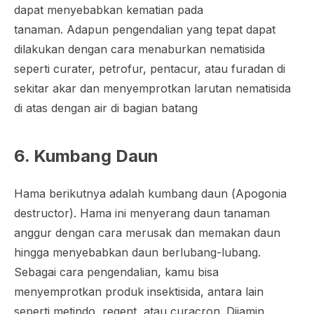
dapat menyebabkan kematian pada
tanaman. Adapun pengendalian yang tepat dapat
dilakukan dengan cara menaburkan nematisida
seperti curater, petrofur, pentacur, atau furadan di
sekitar akar dan menyemprotkan larutan nematisida
di atas dengan air di bagian batang
6. Kumbang Daun
Hama berikutnya adalah kumbang daun (
Apogonia
destructor
). Hama ini menyerang daun tanaman
anggur dengan cara merusak dan memakan daun
hingga menyebabkan daun berlubang-lubang.
Sebagai cara pengendalian, kamu bisa
menyemprotkan produk insektisida, antara lain
seperti metindo, regent, atau curacron. Dijamin,