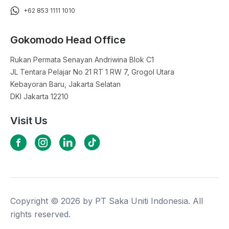
+62 853 1111 1010
Gokomodo Head Office
Rukan Permata Senayan Andriwina Blok C1

JL Tentara Pelajar No 21 RT 1 RW 7, Grogol Utara

Kebayoran Baru, Jakarta Selatan

DKI Jakarta 12210
Visit Us
Copyright ©
2026
by PT Saka Uniti Indonesia. All
rights reserved.