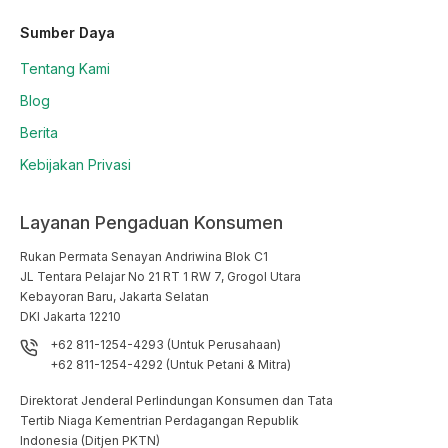
Sumber Daya
Tentang Kami
Blog
Berita
Kebijakan Privasi
Layanan Pengaduan Konsumen
Rukan Permata Senayan Andriwina Blok C1

JL Tentara Pelajar No 21 RT 1 RW 7, Grogol Utara

Kebayoran Baru, Jakarta Selatan

DKI Jakarta 12210
+62 811-1254-4293 (Untuk Perusahaan)
+62 811-1254-4292 (Untuk Petani & Mitra)
Direktorat Jenderal Perlindungan Konsumen dan Tata
Tertib Niaga Kementrian Perdagangan Republik
Indonesia (Ditjen PKTN)