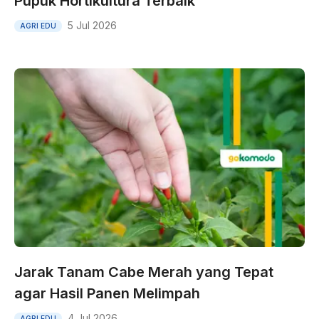
Pupuk Hortikultura Terbaik
5 Jul 2026
AGRI EDU
Jarak Tanam Cabe Merah yang Tepat
agar Hasil Panen Melimpah
4 Jul 2026
AGRI EDU