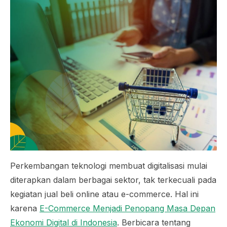
Perkembangan teknologi membuat digitalisasi mulai
diterapkan dalam berbagai sektor, tak terkecuali pada
kegiatan jual beli online atau e-commerce. Hal ini
karena
E-Commerce Menjadi Penopang Masa Depan
Ekonomi Digital di Indonesia
. Berbicara tentang