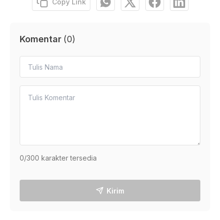
Copy Link
Komentar
(
0
)
0
/300 karakter tersedia
Kirim