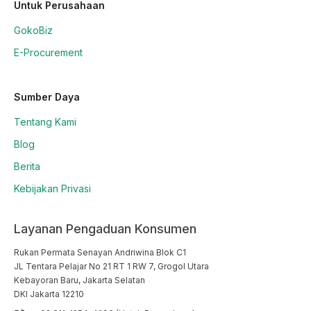
Untuk Perusahaan
GokoBiz
E-Procurement
Sumber Daya
Tentang Kami
Blog
Berita
Kebijakan Privasi
Layanan Pengaduan Konsumen
Rukan Permata Senayan Andriwina Blok C1

JL Tentara Pelajar No 21 RT 1 RW 7, Grogol Utara

Kebayoran Baru, Jakarta Selatan

DKI Jakarta 12210