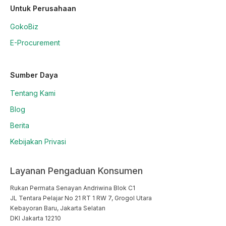
Untuk Perusahaan
GokoBiz
E-Procurement
Sumber Daya
Tentang Kami
Blog
Berita
Kebijakan Privasi
Layanan Pengaduan Konsumen
Rukan Permata Senayan Andriwina Blok C1

JL Tentara Pelajar No 21 RT 1 RW 7, Grogol Utara

Kebayoran Baru, Jakarta Selatan

DKI Jakarta 12210