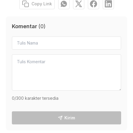
Copy Link
Komentar
(
0
)
0
/300 karakter tersedia
Kirim