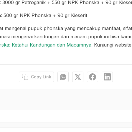
 3000 gr Petroganik + 550 gr NPK Phonska + 90 gr Kieser
: 500 gr NPK Phonska + 90 gr Kieserit
kat mengenai pupuk phonska yang mencakup manfaat, sifat
masi mengenai kandungan dan macam pupuk ini bisa kamu b
ska: Ketahui Kandungan dan Macamnya
. Kunjungi websit
Copy Link