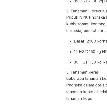
35 HST : 100 kg 
2. Tanaman Hortikultu
Pupuk NPK Phonska ba
kubis, tomat, kentang,
berbeda, berikut cont
Dasar: 2000 kg/h
15 HST: 150 kg N
30 HST: 150 kg 
3. Tanaman Keras
Beberapa tanaman ker
Phonska dalam dosis 
tanaman keras dibeda
tanaman kopi.