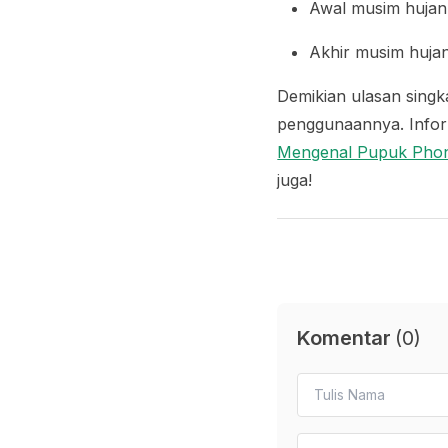
Awal musim hujan:
Akhir musim hujan
Demikian ulasan sing
penggunaannya. Infor
Mengenal Pupuk Phon
juga!
Komentar
(
0
)