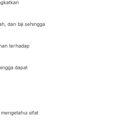
ngkatkan
, dan biji sehingga
man terhadap
ingga dapat
 mengetahui sifat