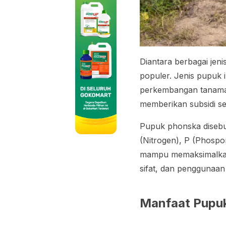
Diantara berbagai jen
populer. Jenis pupuk 
perkembangan tanaman
memberikan subsidi se
Pupuk phonska disebu
(Nitrogen), P (Phospo
mampu memaksimalkan 
sifat, dan penggunaan
Manfaat Pupu