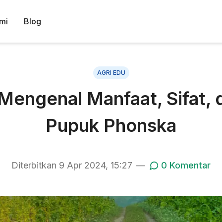
mi
Blog
AGRI EDU
Mengenal Manfaat, Sifat,
Pupuk Phonska
Diterbitkan
9 Apr 2024, 15:27
—
0
Komentar