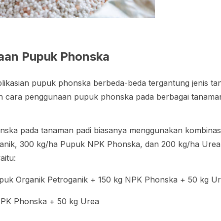
aan Pupuk Phonska
likasian pupuk phonska berbeda-beda tergantung jenis t
ntoh cara penggunaan pupuk phonska pada berbagai tanama
ska pada tanaman padi biasanya menggunakan kombinasi
anik, 300 kg/ha Pupuk NPK Phonska, dan 200 kg/ha Urea
aitu:
upuk Organik Petroganik + 150 kg NPK Phonska + 50 kg U
NPK Phonska + 50 kg Urea