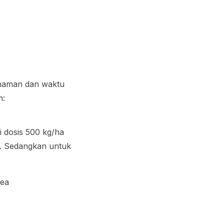
anaman dan waktu
n:
 dosis 500 kg/ha
. Sedangkan untuk
rea