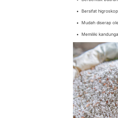
Bersifat higrosko
Mudah diserap ol
Memiliki kandung