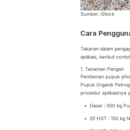
Sumber: iStock
Cara Penggun
Takaran dalam pengap
aplikasi, berikut co
1. Tanaman Pangan
Pemberian pupuk phon
Pupuk Organik Petrog
prosedur aplikasinya y
Dasar : 500 kg P
20 HST : 150 kg 