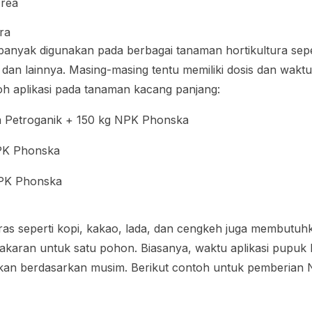
Urea
ra
nyak digunakan pada berbagai tanaman hortikultura sep
 dan lainnya. Masing-masing tentu memiliki dosis dan waktu
oh aplikasi pada tanaman kacang panjang:
a Petroganik + 150 kg NPK Phonska
PK Phonska
NPK Phonska
as seperti kopi, kakao, lada, dan cengkeh juga membutu
takaran untuk satu pohon. Biasanya, waktu aplikasi pupu
kan berdasarkan musim. Berikut contoh untuk pemberian