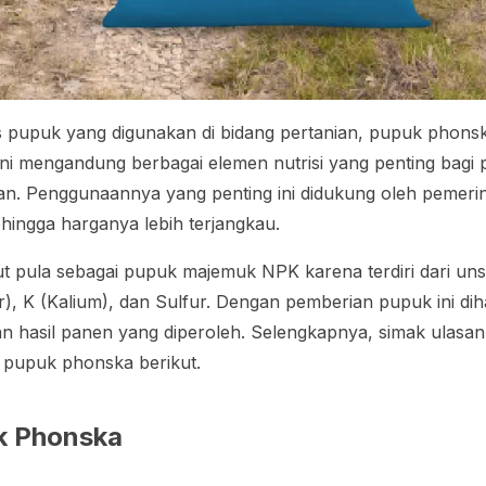
is pupuk yang digunakan di bidang pertanian, pupuk phons
ini mengandung berbagai elemen nutrisi yang penting bag
. Penggunaannya yang penting ini didukung oleh pemeri
hingga harganya lebih terjangkau.
t pula sebagai pupuk majemuk NPK karena terdiri dari un
r), K (Kalium), dan Sulfur. Dengan pemberian pupuk ini di
hasil panen yang diperoleh. Selengkapnya, simak ulasan
 pupuk phonska berikut.
k Phonska