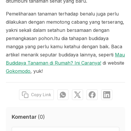
ditumbuhi tanaman sehat yang baru.
Pemeliharaan tanaman terhadap benalu juga perlu
dilakukan dengan memotong cabang yang terserang,
yakni sekali dalam setahun bersamaan dengan
pemangkasan pohon.Itu dia tahapan budidaya
mangga yang perlu kamu ketahui dengan baik. Baca
artikel menarik seputar budidaya lainnya, seperti
Mau
Budidaya Tanaman di Rumah? Ini Caranya!
di website
Gokomodo
, yuk!
Copy Link
Komentar
(
0
)