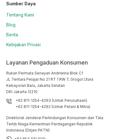
Sumber Daya
Tentang Kami
Blog
Berita
Kebijakan Privasi
Layanan Pengaduan Konsumen
Rukan Permata Senayan Andriwina Blok C1

JL Tentara Pelajar No 21 RT 1 RW 7, Grogol Utara

Kebayoran Baru, Jakarta Selatan

DKI Jakarta 12210
+62 811-1254-4293 (Untuk Perusahaan)
+62 811-1254-4292 (Untuk Petani & Mitra)
Direktorat Jenderal Perlindungan Konsumen dan Tata
Tertib Niaga Kementrian Perdagangan Republik
Indonesia (Ditjen PKTN)
+62 853 1111 1010