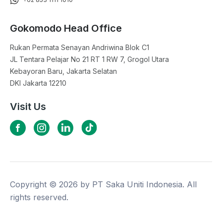
Gokomodo Head Office
Rukan Permata Senayan Andriwina Blok C1

JL Tentara Pelajar No 21 RT 1 RW 7, Grogol Utara

Kebayoran Baru, Jakarta Selatan

DKI Jakarta 12210
Visit Us
Copyright ©
2026
by PT Saka Uniti Indonesia. All
rights reserved.