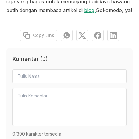
saja yang bagus untuk menunjang budidaya bawang
putih dengan membaca artikel di
blog
Gokomodo, ya!
Copy Link
Komentar
(
0
)
0
/300 karakter tersedia