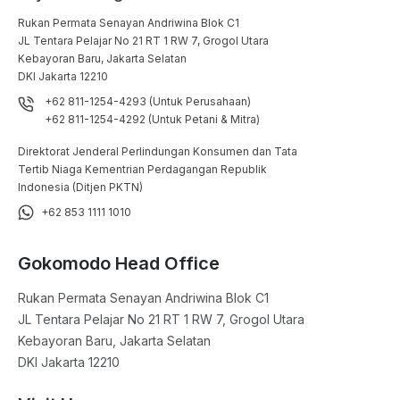
Rukan Permata Senayan Andriwina Blok C1

JL Tentara Pelajar No 21 RT 1 RW 7, Grogol Utara

Kebayoran Baru, Jakarta Selatan

DKI Jakarta 12210
+62 811-1254-4293 (Untuk Perusahaan)
+62 811-1254-4292 (Untuk Petani & Mitra)
Direktorat Jenderal Perlindungan Konsumen dan Tata
Tertib Niaga Kementrian Perdagangan Republik
Indonesia (Ditjen PKTN)
+62 853 1111 1010
Gokomodo Head Office
Rukan Permata Senayan Andriwina Blok C1

JL Tentara Pelajar No 21 RT 1 RW 7, Grogol Utara

Kebayoran Baru, Jakarta Selatan

DKI Jakarta 12210