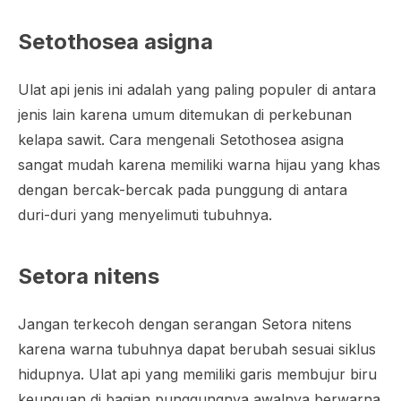
Setothosea asigna
Ulat api jenis ini adalah yang paling populer di antara
jenis lain karena umum ditemukan di perkebunan
kelapa sawit. Cara mengenali
Setothosea asigna
sangat mudah karena memiliki warna hijau yang khas
dengan bercak-bercak pada punggung di antara
duri-duri yang menyelimuti tubuhnya.
Setora nitens
Jangan terkecoh dengan serangan
Setora nitens
karena warna tubuhnya dapat berubah sesuai siklus
hidupnya. Ulat api yang memiliki garis membujur biru
keunguan di bagian punggungnya awalnya berwarna