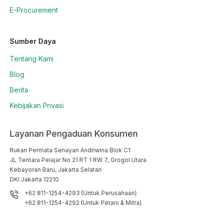
E-Procurement
Sumber Daya
Tentang Kami
Blog
Berita
Kebijakan Privasi
Layanan Pengaduan Konsumen
Rukan Permata Senayan Andriwina Blok C1

JL Tentara Pelajar No 21 RT 1 RW 7, Grogol Utara

Kebayoran Baru, Jakarta Selatan

DKI Jakarta 12210
+62 811-1254-4293 (Untuk Perusahaan)
+62 811-1254-4292 (Untuk Petani & Mitra)