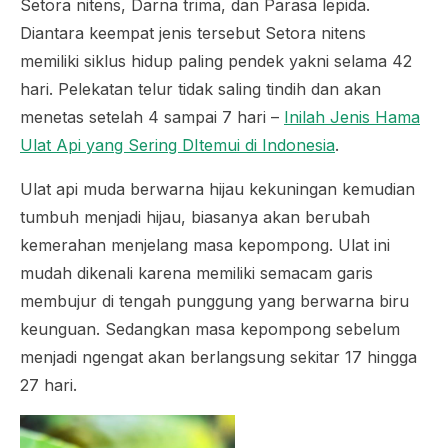
Setora nitens, Darna trima, dan Parasa lepida.
Diantara keempat jenis tersebut
Setora nitens
memiliki siklus hidup paling pendek yakni selama 42
hari. Pelekatan telur tidak saling tindih dan akan
menetas setelah 4 sampai 7 hari –
Inilah Jenis Hama
Ulat Api yang Sering DItemui di Indonesia
.
Ulat api muda berwarna hijau kekuningan kemudian
tumbuh menjadi hijau, biasanya akan berubah
kemerahan menjelang masa kepompong. Ulat ini
mudah dikenali karena memiliki semacam garis
membujur di tengah punggung yang berwarna biru
keunguan. Sedangkan masa kepompong sebelum
menjadi ngengat akan berlangsung sekitar 17 hingga
27 hari.