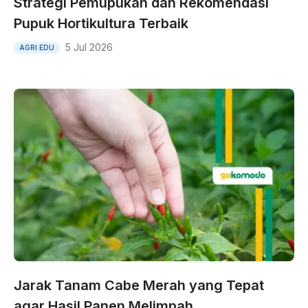
Strategi Pemupukan dan Rekomendasi
Pupuk Hortikultura Terbaik
5 Jul 2026
AGRI EDU
Jarak Tanam Cabe Merah yang Tepat
agar Hasil Panen Melimpah