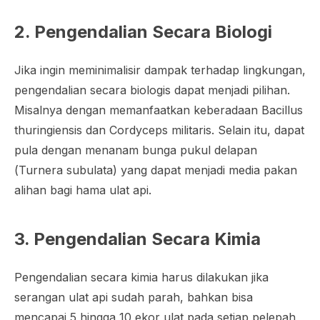
2. Pengendalian Secara Biologi
Jika ingin meminimalisir dampak terhadap lingkungan,
pengendalian secara biologis dapat menjadi pilihan.
Misalnya dengan memanfaatkan keberadaan
Bacillus
thuringiensis
dan
Cordyceps militaris
. Selain itu, dapat
pula dengan menanam bunga pukul delapan
(
Turnera subulata
) yang dapat menjadi media pakan
alihan bagi hama ulat api.
3. Pengendalian Secara Kimia
Pengendalian secara kimia harus dilakukan jika
serangan ulat api sudah parah, bahkan bisa
mencapai 5 hingga 10 ekor ulat pada setiap pelepah