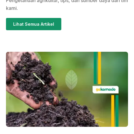
Pengetahuan agrikultur, tips, dan sumber daya dari tim
kami.
Lihat Semua Artikel