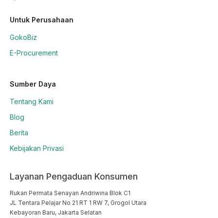
Untuk Perusahaan
GokoBiz
E-Procurement
Sumber Daya
Tentang Kami
Blog
Berita
Kebijakan Privasi
Layanan Pengaduan Konsumen
Rukan Permata Senayan Andriwina Blok C1

JL Tentara Pelajar No 21 RT 1 RW 7, Grogol Utara

Kebayoran Baru, Jakarta Selatan
