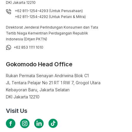
DKI Jakarta 12210
+62 811-1254-4293 (Untuk Perusahaan)
+62 811-1254-4292 (Untuk Petani & Mitra)
Direktorat Jenderal Perlindungan Konsumen dan Tata
Tertib Niaga Kementrian Perdagangan Republik
Indonesia (Ditjen PKTN)
+62 853 1111 1010
Gokomodo Head Office
Rukan Permata Senayan Andriwina Blok C1

JL Tentara Pelajar No 21 RT 1 RW 7, Grogol Utara

Kebayoran Baru, Jakarta Selatan

DKI Jakarta 12210
Visit Us