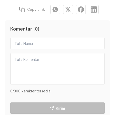
Copy Link
Komentar
(
0
)
0
/300 karakter tersedia
Kirim