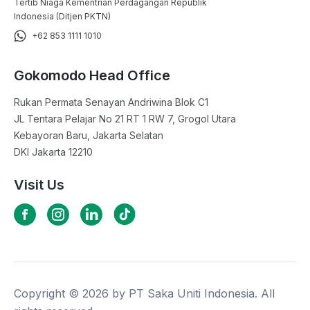
Tertib Niaga Kementrian Perdagangan Republik
Indonesia (Ditjen PKTN)
+62 853 1111 1010
Gokomodo Head Office
Rukan Permata Senayan Andriwina Blok C1

JL Tentara Pelajar No 21 RT 1 RW 7, Grogol Utara

Kebayoran Baru, Jakarta Selatan

DKI Jakarta 12210
Visit Us
Copyright ©
2026
by PT Saka Uniti Indonesia. All