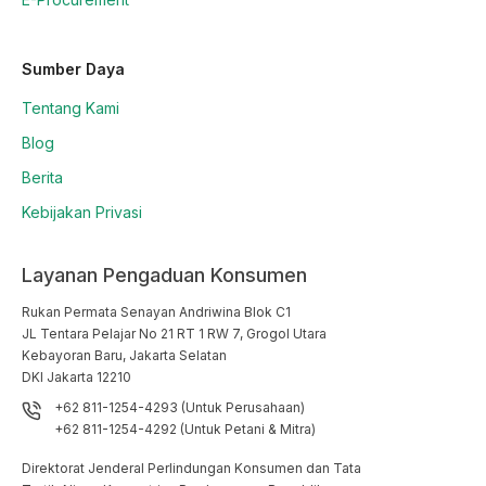
Sumber Daya
Tentang Kami
Blog
Berita
Kebijakan Privasi
Layanan Pengaduan Konsumen
Rukan Permata Senayan Andriwina Blok C1

JL Tentara Pelajar No 21 RT 1 RW 7, Grogol Utara

Kebayoran Baru, Jakarta Selatan

DKI Jakarta 12210
+62 811-1254-4293 (Untuk Perusahaan)
+62 811-1254-4292 (Untuk Petani & Mitra)
Direktorat Jenderal Perlindungan Konsumen dan Tata