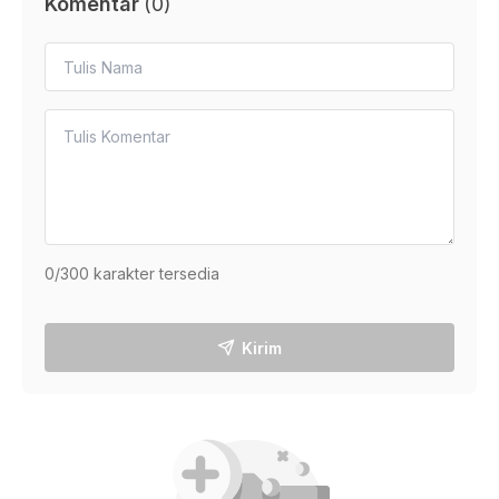
Komentar
(
0
)
0
/300 karakter tersedia
Kirim