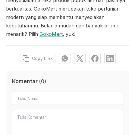
menyediakan aneka produk pupuk asli dan pastinya
berkualitas. GokoMart merupakan toko pertanian
modern yang siap membantu menyediakan
kebutuhanmu. Belanja mudah dan banyak promo
menarik? Pilih
GokoMart
, yuk!
Copy Link
Komentar
(
0
)