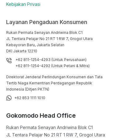
Kebijakan Privasi
Layanan Pengaduan Konsumen
Rukan Permata Senayan Andriwina Blok C1

JL Tentara Pelajar No 21 RT 1 RW 7, Grogol Utara

Kebayoran Baru, Jakarta Selatan

DKI Jakarta 12210
+62 811-1254-4293 (Untuk Perusahaan)
+62 811-1254-4292 (Untuk Petani & Mitra)
Direktorat Jenderal Perlindungan Konsumen dan Tata
Tertib Niaga Kementrian Perdagangan Republik
Indonesia (Ditjen PKTN)
+62 853 1111 1010
Gokomodo Head Office
Rukan Permata Senayan Andriwina Blok C1

JL Tentara Pelajar No 21 RT 1 RW 7, Grogol Utara
