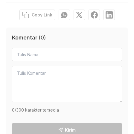
Copy Link
Komentar
(
0
)
0
/300 karakter tersedia
Kirim