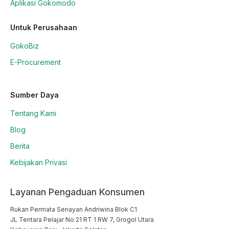
Aplikasi Gokomodo
Untuk Perusahaan
GokoBiz
E-Procurement
Sumber Daya
Tentang Kami
Blog
Berita
Kebijakan Privasi
Layanan Pengaduan Konsumen
Rukan Permata Senayan Andriwina Blok C1

JL Tentara Pelajar No 21 RT 1 RW 7, Grogol Utara
