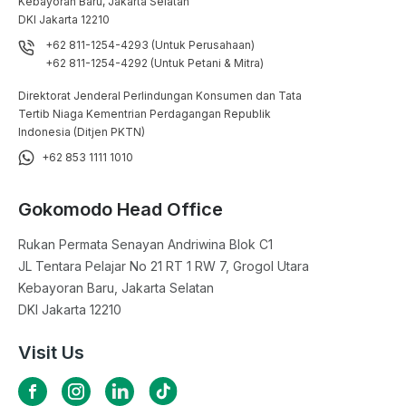
Kebayoran Baru, Jakarta Selatan

DKI Jakarta 12210
+62 811-1254-4293 (Untuk Perusahaan)
+62 811-1254-4292 (Untuk Petani & Mitra)
Direktorat Jenderal Perlindungan Konsumen dan Tata
Tertib Niaga Kementrian Perdagangan Republik
Indonesia (Ditjen PKTN)
+62 853 1111 1010
Gokomodo Head Office
Rukan Permata Senayan Andriwina Blok C1

JL Tentara Pelajar No 21 RT 1 RW 7, Grogol Utara

Kebayoran Baru, Jakarta Selatan

DKI Jakarta 12210
Visit Us