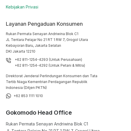
Kebijakan Privasi
Layanan Pengaduan Konsumen
Rukan Permata Senayan Andriwina Blok C1

JL Tentara Pelajar No 21 RT 1 RW 7, Grogol Utara

Kebayoran Baru, Jakarta Selatan

DKI Jakarta 12210
+62 811-1254-4293 (Untuk Perusahaan)
+62 811-1254-4292 (Untuk Petani & Mitra)
Direktorat Jenderal Perlindungan Konsumen dan Tata
Tertib Niaga Kementrian Perdagangan Republik
Indonesia (Ditjen PKTN)
+62 853 1111 1010
Gokomodo Head Office
Rukan Permata Senayan Andriwina Blok C1

JL Tentara Pelajar No 21 RT 1 RW 7, Grogol Utara
