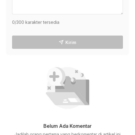
0
/300 karakter tersedia
Kirim
Belum Ada Komentar
Jadilah orang pertama yang berkomentar di artikel ini