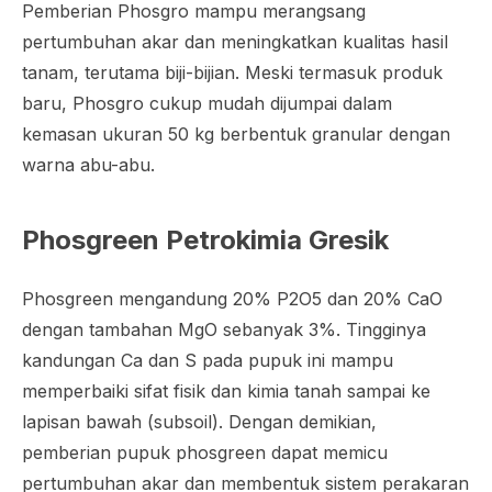
Pemberian Phosgro mampu merangsang
pertumbuhan akar dan meningkatkan kualitas hasil
tanam, terutama biji-bijian. Meski termasuk produk
baru, Phosgro cukup mudah dijumpai dalam
kemasan ukuran 50 kg berbentuk granular dengan
warna abu-abu.
Phosgreen Petrokimia Gresik
Phosgreen mengandung 20% P2O5 dan 20% CaO
dengan tambahan MgO sebanyak 3%. Tingginya
kandungan Ca dan S pada pupuk ini mampu
memperbaiki sifat fisik dan kimia tanah sampai ke
lapisan bawah (subsoil). Dengan demikian,
pemberian pupuk phosgreen dapat memicu
pertumbuhan akar dan membentuk sistem perakaran