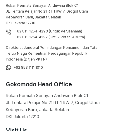
Rukan Permata Senayan Andriwina Blok C1

JL Tentara Pelajar No 21 RT 1 RW 7, Grogol Utara

Kebayoran Baru, Jakarta Selatan

DKI Jakarta 12210
+62 811-1254-4293 (Untuk Perusahaan)
+62 811-1254-4292 (Untuk Petani & Mitra)
Direktorat Jenderal Perlindungan Konsumen dan Tata
Tertib Niaga Kementrian Perdagangan Republik
Indonesia (Ditjen PKTN)
+62 853 1111 1010
Gokomodo Head Office
Rukan Permata Senayan Andriwina Blok C1

JL Tentara Pelajar No 21 RT 1 RW 7, Grogol Utara

Kebayoran Baru, Jakarta Selatan

DKI Jakarta 12210
Visit Us