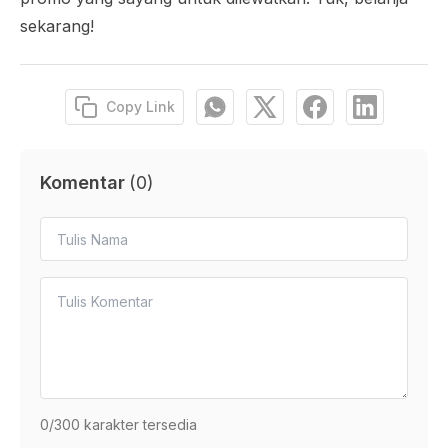
sekarang!
Copy Link
Komentar
(
0
)
0
/300 karakter tersedia