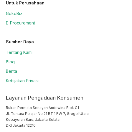
Untuk Perusahaan
GokoBiz
E-Procurement
Sumber Daya
Tentang Kami
Blog
Berita
Kebijakan Privasi
Layanan Pengaduan Konsumen
Rukan Permata Senayan Andriwina Blok C1

JL Tentara Pelajar No 21 RT 1 RW 7, Grogol Utara

Kebayoran Baru, Jakarta Selatan

DKI Jakarta 12210