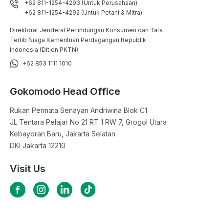
+62 811-1254-4293 (Untuk Perusahaan)
+62 811-1254-4292 (Untuk Petani & Mitra)
Direktorat Jenderal Perlindungan Konsumen dan Tata
Tertib Niaga Kementrian Perdagangan Republik
Indonesia (Ditjen PKTN)
+62 853 1111 1010
Gokomodo Head Office
Rukan Permata Senayan Andriwina Blok C1

JL Tentara Pelajar No 21 RT 1 RW 7, Grogol Utara

Kebayoran Baru, Jakarta Selatan

DKI Jakarta 12210
Visit Us