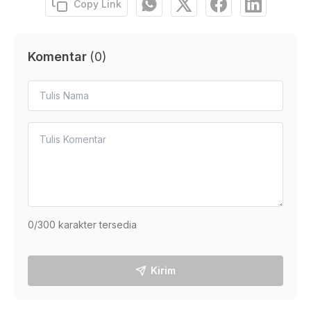
Copy Link
Komentar
(
0
)
0
/300 karakter tersedia
Kirim