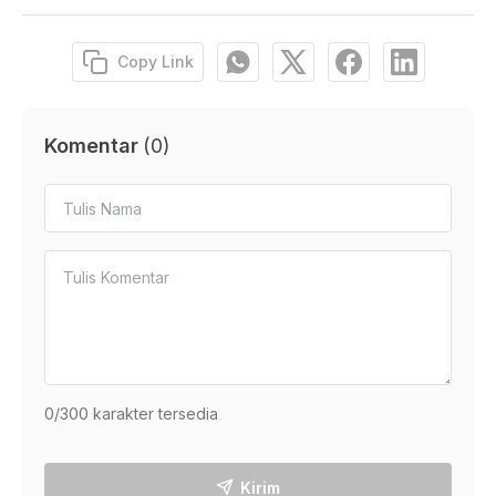
Copy Link
Komentar
(
0
)
0
/300 karakter tersedia
Kirim