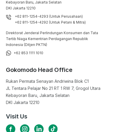
Kebayoran Baru, Jakarta Selatan

DKI Jakarta 12210
+62 811-1254-4293 (Untuk Perusahaan)
+62 811-1254-4292 (Untuk Petani & Mitra)
Direktorat Jenderal Perlindungan Konsumen dan Tata
Tertib Niaga Kementrian Perdagangan Republik
Indonesia (Ditjen PKTN)
+62 853 1111 1010
Gokomodo Head Office
Rukan Permata Senayan Andriwina Blok C1

JL Tentara Pelajar No 21 RT 1 RW 7, Grogol Utara

Kebayoran Baru, Jakarta Selatan

DKI Jakarta 12210
Visit Us