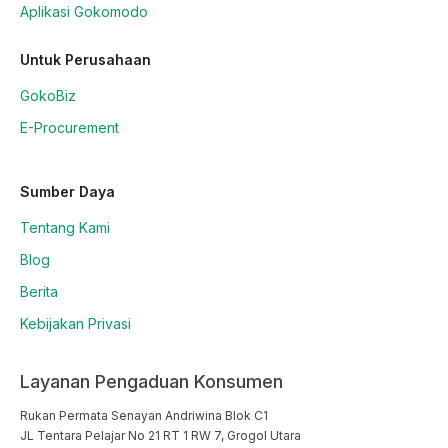
Aplikasi Gokomodo
Untuk Perusahaan
GokoBiz
E-Procurement
Sumber Daya
Tentang Kami
Blog
Berita
Kebijakan Privasi
Layanan Pengaduan Konsumen
Rukan Permata Senayan Andriwina Blok C1

JL Tentara Pelajar No 21 RT 1 RW 7, Grogol Utara
