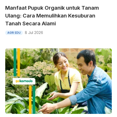
Manfaat Pupuk Organik untuk Tanam
Ulang: Cara Memulihkan Kesuburan
Tanah Secara Alami
8 Jul 2026
AGRI EDU