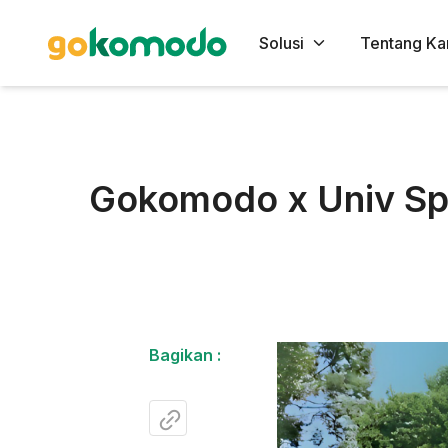
Solusi
Tentang Ka
Gokomodo x Univ Spes
Bagikan :