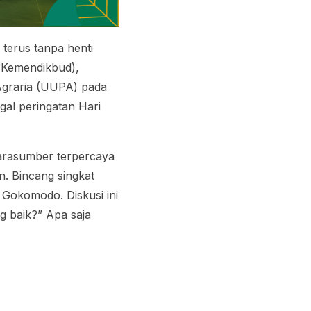
terus tanpa henti
(Kemendikbud),
Agraria (UUPA) pada
gal peringatan Hari
arasumber terpercaya
an. Bincang singkat
r Gokomodo. Diskusi ini
g baik?” Apa saja