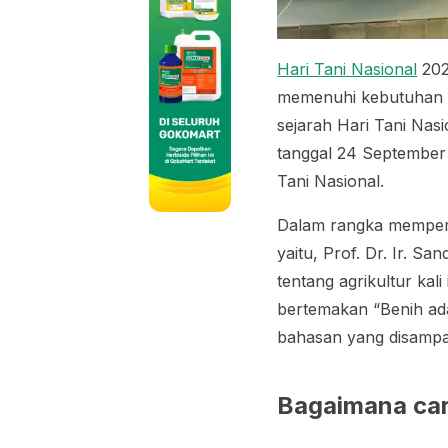
Hari Tani Nasional
202
memenuhi kebutuhan p
sejarah Hari Tani Na
tanggal 24 September 
Tani Nasional.
Dalam rangka memperi
yaitu, Prof. Dr. Ir. S
tentang agrikultur kal
bertemakan “Benih ada
bahasan yang disampai
Bagaimana car