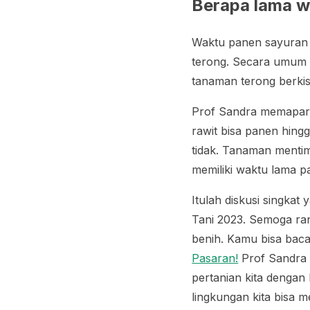
Berapa lama w
Waktu panen sayuran 
terong. Secara umum 
tanaman terong berkis
Prof Sandra memapark
rawit bisa panen hing
tidak. Tanaman mentim
memiliki waktu lama p
Itulah diskusi singkat
Tani 2023. Semoga ra
benih. Kamu bisa baca
Pasaran!
Prof Sandra 
pertanian kita dengan
lingkungan kita bisa 