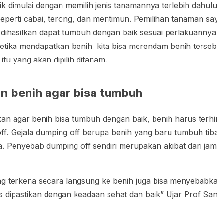
k dimulai dengan memilih jenis tanamannya terlebih dahulu,
seperti cabai, terong, dan mentimun. Pemilihan tanaman 
 dihasilkan dapat tumbuh dengan baik sesuai perlakuannya
etika mendapatkan benih, kita bisa merendam benih tersebu
tu yang akan dipilih ditanam.
n benih agar bisa tumbuh
an agar benih bisa tumbuh dengan baik, benih harus terhi
ff
. Gejala
dumping off
berupa benih yang baru tumbuh tiba-
a. Penyebab
dumping off
sendiri merupakan akibat dari ja
ang terkena secara langsung ke benih juga bisa menyebab
us dipastikan dengan keadaan sehat dan baik” Ujar Prof San