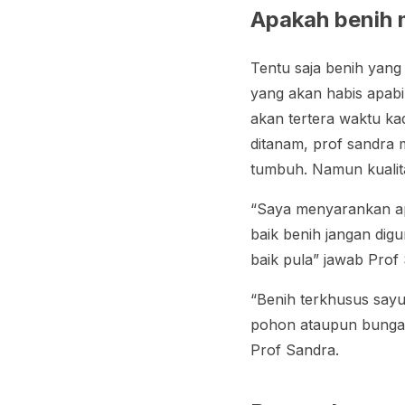
Apakah benih 
Tentu saja benih yang 
yang akan habis apabi
akan tertera waktu ka
ditanam, prof sandra 
tumbuh. Namun kualit
“Saya menyarankan apa
baik benih jangan dig
baik pula” jawab Prof
“Benih terkhusus say
pohon ataupun bunga.
Prof Sandra.