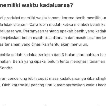
memiliki waktu kadaluarsa?
di produksi memiliki waktu tanam, karena benih memiliki jum
la tidak ditanam. Cara lebih mudah ketika membeli benih 
daluarsanya. Pertanyaan tentang apakah benih yang kadal
menjelaskan benih masih bisa ditanam dan masih bisa ber
as tanaman yang dihasilkan tentu akan menurun.
bila sudah kadaluarsa lebih dari 3 bulan atau bahkan be
unakan. Benih yang dipakai belum tentu menghasil tanama
 Sandra.
uran cenderung lebih cepat masa kadaluarsanya dibandin
 Oleh karena itu penting untuk memperhatikan waktu kad