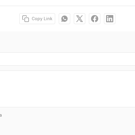
Copy Link
a