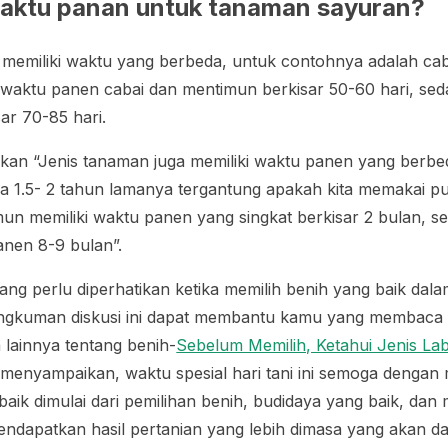
aktu panan untuk tanaman sayuran?
memiliki waktu yang berbeda, untuk contohnya adalah cab
waktu panen cabai dan mentimun berkisar 50-60 hari, se
ar 70-85 hari.
an “Jenis tanaman juga memiliki waktu panen yang berbe
ga 1.5- 2 tahun lamanya tergantung apakah kita memakai 
un memiliki waktu panen yang singkat berkisar 2 bulan, s
anen 8-9 bulan”.
 yang perlu diperhatikan ketika memilih benih yang baik dal
ngkuman diskusi ini dapat membantu kamu yang membaca 
 lainnya tentang benih-
Sebelum Memilih, Ketahui Jenis Lab
menyampaikan, waktu spesial hari tani ini semoga dengan
 baik dimulai dari pemilihan benih, budidaya yang baik, da
mendapatkan hasil pertanian yang lebih dimasa yang akan d