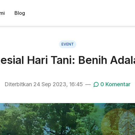
mi
Blog
EVENT
ial Hari Tani: Benih Ada
Diterbitkan
24 Sep 2023, 16:45
—
0
Komentar