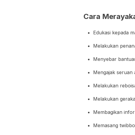
Cara Merayaka
Edukasi kepada m
Melakukan penana
Menyebar bantuan 
Mengajak seruan 
Melakukan reboisa
Melakukan gerakan
Membagikan infor
Memasang twibbon