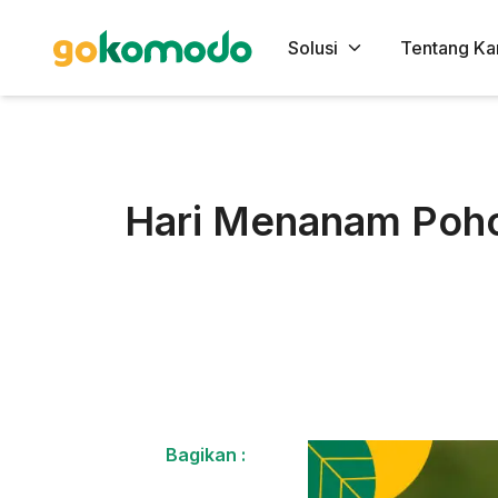
Solusi
Tentang Ka
Hari Menanam Pohon
Bagikan :