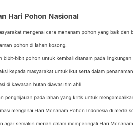
n Hari Pohon Nasional
asyarakat mengenai cara menanam pohon yang baik dan b
man pohon di lahan kosong.
bibit-bibit pohon untuk kembali ditanam pada lingkungan s
aksi kepada masyarakat untuk ikut serta dalam penanama
si di kawasan hutan diawasi tim ahli
 penghijauan pada lahan yang kritis untuk mengembalikan
masi mengenai Hari Menanam Pohon Indonesia di media sos
 agar semakin meriah dalam memperingati Hari Menanam