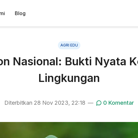
mi
Blog
AGRI EDU
 Nasional: Bukti Nyata 
Lingkungan
Diterbitkan
28 Nov 2023, 22:18
—
0
Komentar