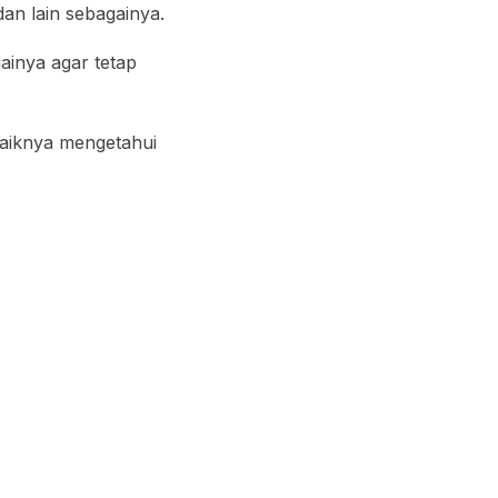
an lain sebagainya.
ainya agar tetap
aiknya mengetahui