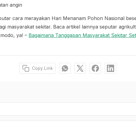
tan angin
eputar cara merayakan Hari Menanam Pohon Nasional bes
gi masyarakat sekitar. Baca artikel lainnya seputar agrikultu
omodo, ya! –
Bagaimana Tanggapan Masyarakat Sekitar Se
Copy Link