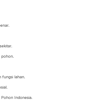
enar.
ekitar.
n pohon.
 fungsi lahan.
ial.
 Pohon Indonesia.