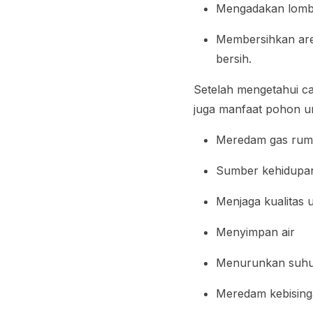
Mengadakan lomba
Membersihkan area
bersih.
Setelah mengetahui c
juga manfaat pohon un
Meredam gas rum
Sumber kehidupa
Menjaga kualitas 
Menyimpan air
Menurunkan suhu
Meredam kebisin