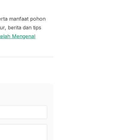
erta manfaat pohon
r, berita dan tips
telah Mengenal