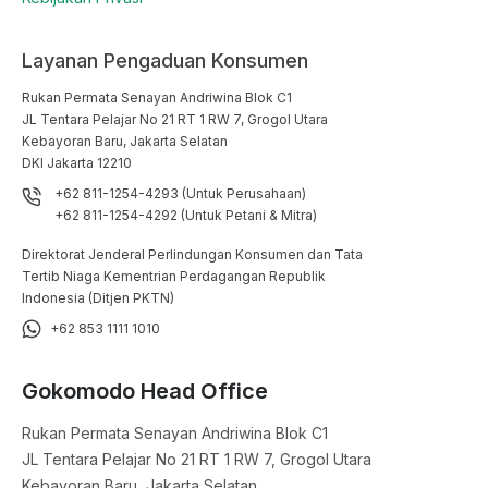
Layanan Pengaduan Konsumen
Rukan Permata Senayan Andriwina Blok C1

JL Tentara Pelajar No 21 RT 1 RW 7, Grogol Utara

Kebayoran Baru, Jakarta Selatan

DKI Jakarta 12210
+62 811-1254-4293 (Untuk Perusahaan)
+62 811-1254-4292 (Untuk Petani & Mitra)
Direktorat Jenderal Perlindungan Konsumen dan Tata
Tertib Niaga Kementrian Perdagangan Republik
Indonesia (Ditjen PKTN)
+62 853 1111 1010
Gokomodo Head Office
Rukan Permata Senayan Andriwina Blok C1

JL Tentara Pelajar No 21 RT 1 RW 7, Grogol Utara

Kebayoran Baru, Jakarta Selatan
