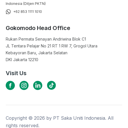
Indonesia (Ditjen PKTN)
+62 853 1111 1010
Gokomodo Head Office
Rukan Permata Senayan Andriwina Blok C1

JL Tentara Pelajar No 21 RT 1 RW 7, Grogol Utara

Kebayoran Baru, Jakarta Selatan

DKI Jakarta 12210
Visit Us
Copyright ©
2026
by PT Saka Uniti Indonesia. All
rights reserved.