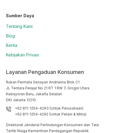
Sumber Daya
Tentang Kami
Blog
Berita
Kebijakan Privasi
Layanan Pengaduan Konsumen
Rukan Permata Senayan Andriwina Blok C1

JL Tentara Pelajar No 21 RT 1 RW 7, Grogol Utara

Kebayoran Baru, Jakarta Selatan

DKI Jakarta 12210
+62 811-1254-4293 (Untuk Perusahaan)
+62 811-1254-4292 (Untuk Petani & Mitra)
Direktorat Jenderal Perlindungan Konsumen dan Tata
Tertib Niaga Kementrian Perdagangan Republik