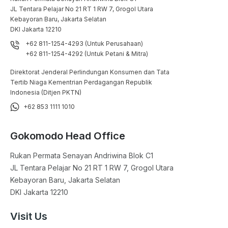
JL Tentara Pelajar No 21 RT 1 RW 7, Grogol Utara

Kebayoran Baru, Jakarta Selatan

DKI Jakarta 12210
+62 811-1254-4293 (Untuk Perusahaan)
+62 811-1254-4292 (Untuk Petani & Mitra)
Direktorat Jenderal Perlindungan Konsumen dan Tata
Tertib Niaga Kementrian Perdagangan Republik
Indonesia (Ditjen PKTN)
+62 853 1111 1010
Gokomodo Head Office
Rukan Permata Senayan Andriwina Blok C1

JL Tentara Pelajar No 21 RT 1 RW 7, Grogol Utara

Kebayoran Baru, Jakarta Selatan

DKI Jakarta 12210
Visit Us