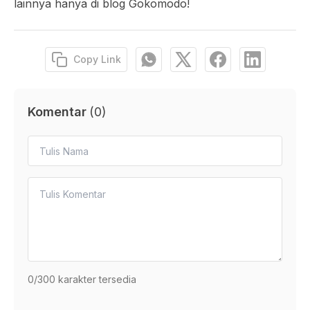
lainnya hanya di blog Gokomodo!
Copy Link
Komentar
(
0
)
0
/300 karakter tersedia