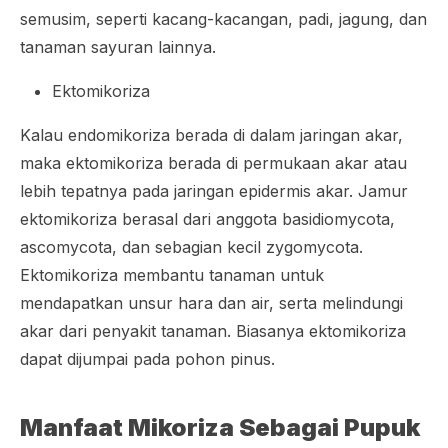
semusim, seperti kacang-kacangan, padi, jagung, dan
tanaman sayuran lainnya.
Ektomikoriza
Kalau endomikoriza berada di dalam jaringan akar,
maka ektomikoriza berada di permukaan akar atau
lebih tepatnya pada jaringan epidermis akar. Jamur
ektomikoriza berasal dari anggota
basidiomycota,
ascomycota,
dan sebagian kecil
zygomycota
.
Ektomikoriza membantu tanaman untuk
mendapatkan unsur hara dan air, serta melindungi
akar dari penyakit tanaman. Biasanya ektomikoriza
dapat dijumpai pada pohon pinus.
Manfaat Mikoriza Sebagai Pupuk