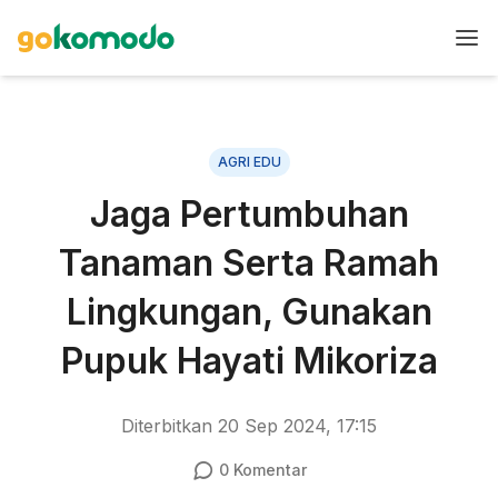
AGRI EDU
Jaga Pertumbuhan
Tanaman Serta Ramah
Lingkungan, Gunakan
Pupuk Hayati Mikoriza
Diterbitkan
20 Sep 2024, 17:15
0
Komentar