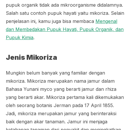
pupuk organik tidak ada mikroorganisme didalamnya.
Salah satu contoh pupuk hayati yaitu mikoriza. Selain
penjelasan ini, kamu juga bisa membaca
Mengenal
dan Membedakan Pupuk Hayati, Pupuk Organik, dan
Pupuk Kimia
.
Jenis Mikoriza
Mungkin belum banyak yang familiar dengan
mikoriza. Mikoriza merupakan nama jamur dalam
Bahasa Yunani
myco
yang berarti jamur dan
rhiza
yang berarti akar. Mikoriza pertama kali dikemukakan
oleh seorang botanis Jerman pada 17 April 1855.
Jadi, mikoriza merupakan jamur yang berinteraksi
baik dengan akar tanaman. Jamur ini menjaga
ketahanan tanaman dari penyakit dan meningkatkan