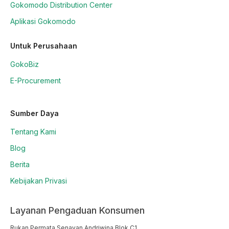
Gokomodo Distribution Center
Aplikasi Gokomodo
Untuk Perusahaan
GokoBiz
E-Procurement
Sumber Daya
Tentang Kami
Blog
Berita
Kebijakan Privasi
Layanan Pengaduan Konsumen
Rukan Permata Senayan Andriwina Blok C1
