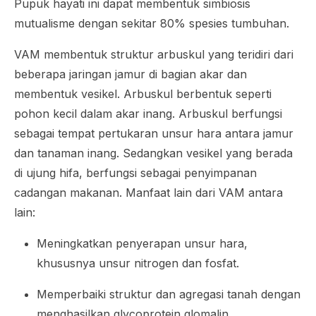
Pupuk hayati ini dapat membentuk simbiosis
mutualisme dengan sekitar 80% spesies tumbuhan.
VAM membentuk struktur arbuskul yang teridiri dari
beberapa jaringan jamur di bagian akar dan
membentuk vesikel. Arbuskul berbentuk seperti
pohon kecil dalam akar inang. Arbuskul berfungsi
sebagai tempat pertukaran unsur hara antara jamur
dan tanaman inang. Sedangkan vesikel yang berada
di ujung hifa, berfungsi sebagai penyimpanan
cadangan makanan. Manfaat lain dari VAM antara
lain:
Meningkatkan penyerapan unsur hara,
khususnya unsur nitrogen dan fosfat.
Memperbaiki struktur dan agregasi tanah dengan
menghasilkan
glycoprotein glomalin
.