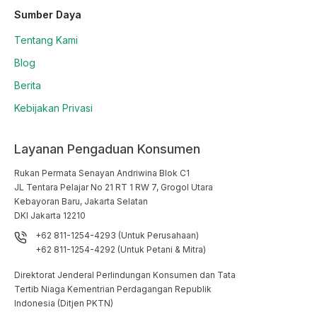
Sumber Daya
Tentang Kami
Blog
Berita
Kebijakan Privasi
Layanan Pengaduan Konsumen
Rukan Permata Senayan Andriwina Blok C1

JL Tentara Pelajar No 21 RT 1 RW 7, Grogol Utara

Kebayoran Baru, Jakarta Selatan

DKI Jakarta 12210
+62 811-1254-4293 (Untuk Perusahaan)
+62 811-1254-4292 (Untuk Petani & Mitra)
Direktorat Jenderal Perlindungan Konsumen dan Tata
Tertib Niaga Kementrian Perdagangan Republik
Indonesia (Ditjen PKTN)