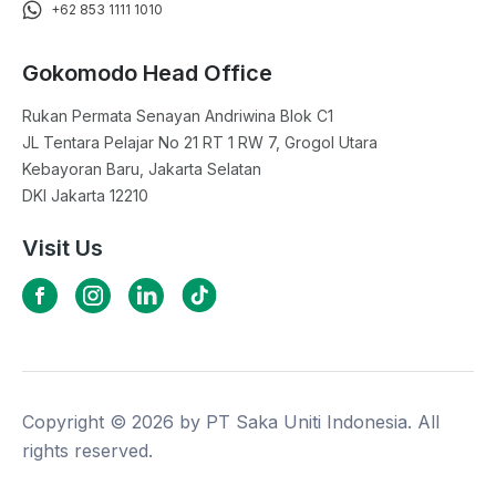
+62 853 1111 1010
Gokomodo Head Office
Rukan Permata Senayan Andriwina Blok C1

JL Tentara Pelajar No 21 RT 1 RW 7, Grogol Utara

Kebayoran Baru, Jakarta Selatan

DKI Jakarta 12210
Visit Us
Copyright ©
2026
by PT Saka Uniti Indonesia. All
rights reserved.