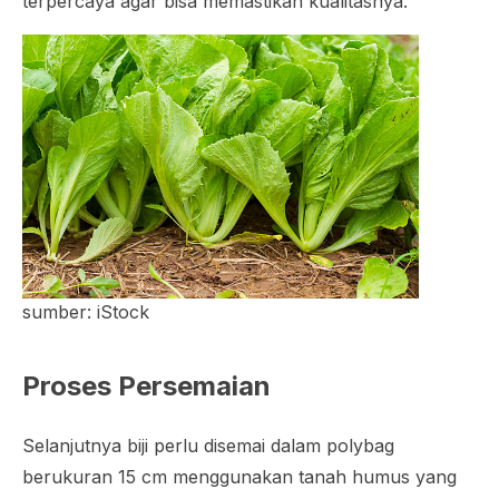
terpercaya agar bisa memastikan kualitasnya.
sumber: iStock
Proses Persemaian
Selanjutnya biji perlu disemai dalam
polybag
berukuran 15 cm menggunakan tanah humus yang