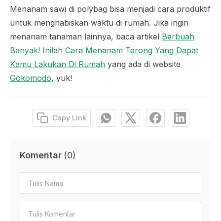
Menanam sawi di polybag bisa menjadi cara produktif
untuk menghabiskan waktu di rumah. Jika ingin
menanam tanaman lainnya, baca artikel
Berbuah
Banyak! Inilah Cara Menanam Terong Yang Dapat
Kamu Lakukan Di Rumah
yang ada di website
Gokomodo
, yuk!
Copy Link
Komentar
(
0
)