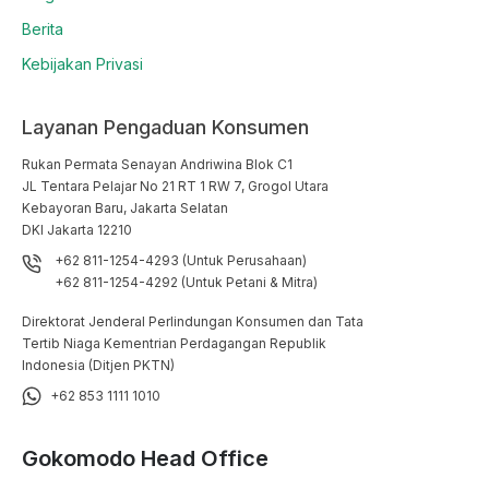
Berita
Kebijakan Privasi
Layanan Pengaduan Konsumen
Rukan Permata Senayan Andriwina Blok C1

JL Tentara Pelajar No 21 RT 1 RW 7, Grogol Utara

Kebayoran Baru, Jakarta Selatan

DKI Jakarta 12210
+62 811-1254-4293 (Untuk Perusahaan)
+62 811-1254-4292 (Untuk Petani & Mitra)
Direktorat Jenderal Perlindungan Konsumen dan Tata
Tertib Niaga Kementrian Perdagangan Republik
Indonesia (Ditjen PKTN)
+62 853 1111 1010
Gokomodo Head Office