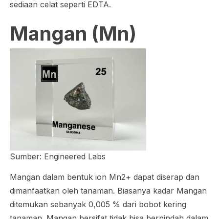
sediaan celat seperti EDTA.
Mangan (Mn)
Sumber: Engineered Labs
Mangan dalam bentuk ion Mn2+ dapat diserap dan
dimanfaatkan oleh tanaman. Biasanya kadar Mangan
ditemukan sebanyak 0,005 % dari bobot kering
tanaman. Mangan bersifat tidak bisa berpindah dalam