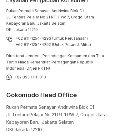
Layanan Pengaduan Konsumen
Rukan Permata Senayan Andriwina Blok C1

JL Tentara Pelajar No 21 RT 1 RW 7, Grogol Utara

Kebayoran Baru, Jakarta Selatan

DKI Jakarta 12210
+62 811-1254-4293 (Untuk Perusahaan)
+62 811-1254-4292 (Untuk Petani & Mitra)
Direktorat Jenderal Perlindungan Konsumen dan Tata
Tertib Niaga Kementrian Perdagangan Republik
Indonesia (Ditjen PKTN)
+62 853 1111 1010
Gokomodo Head Office
Rukan Permata Senayan Andriwina Blok C1

JL Tentara Pelajar No 21 RT 1 RW 7, Grogol Utara

Kebayoran Baru, Jakarta Selatan

DKI Jakarta 12210