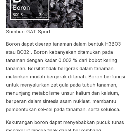
Sumber: GAT Sport
Boron dapat diserap tanaman dalam bentuk H3BO3
atau BO32-. Boron kebanyakan ditemukan pada
tanaman dengan kadar 0,002 % dari bobot kering
tanaman. Bersifat tidak bergerak dalam tanaman,
melainkan mudah bergerak di tanah. Boron berfungsi
untuk menyalurkan zat gula pada tubuh tanaman,
menunjang metabolisme unsur kalium dan kalsium,
berperan dalam sintesis asam nukleat, membantu
pembentukan sel-sel pada tanaman, serta selulosa.
Kekurangan boron dapat menyebabkan pucuk tunas
mengkerut hingga tidak dapat berkembang,