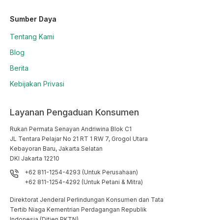
Sumber Daya
Tentang Kami
Blog
Berita
Kebijakan Privasi
Layanan Pengaduan Konsumen
Rukan Permata Senayan Andriwina Blok C1

JL Tentara Pelajar No 21 RT 1 RW 7, Grogol Utara

Kebayoran Baru, Jakarta Selatan

DKI Jakarta 12210
+62 811-1254-4293 (Untuk Perusahaan)
+62 811-1254-4292 (Untuk Petani & Mitra)
Direktorat Jenderal Perlindungan Konsumen dan Tata
Tertib Niaga Kementrian Perdagangan Republik
Indonesia (Ditjen PKTN)