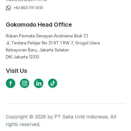
+62 853 1111 1010
Gokomodo Head Office
Rukan Permata Senayan Andriwina Blok C1

JL Tentara Pelajar No 21 RT 1 RW 7, Grogol Utara

Kebayoran Baru, Jakarta Selatan

DKI Jakarta 12210
Visit Us
Copyright ©
2026
by PT Saka Uniti Indonesia. All
rights reserved.