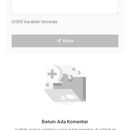
0
/300 karakter tersedia
Kirim
Belum Ada Komentar
Jadilah orang pertama yang berkomentar di artikel ini