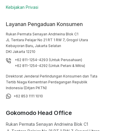
Kebijakan Privasi
Layanan Pengaduan Konsumen
Rukan Permata Senayan Andriwina Blok C1

JL Tentara Pelajar No 21 RT 1 RW 7, Grogol Utara

Kebayoran Baru, Jakarta Selatan

DKI Jakarta 12210
+62 811-1254-4293 (Untuk Perusahaan)
+62 811-1254-4292 (Untuk Petani & Mitra)
Direktorat Jenderal Perlindungan Konsumen dan Tata
Tertib Niaga Kementrian Perdagangan Republik
Indonesia (Ditjen PKTN)
+62 853 1111 1010
Gokomodo Head Office
Rukan Permata Senayan Andriwina Blok C1
