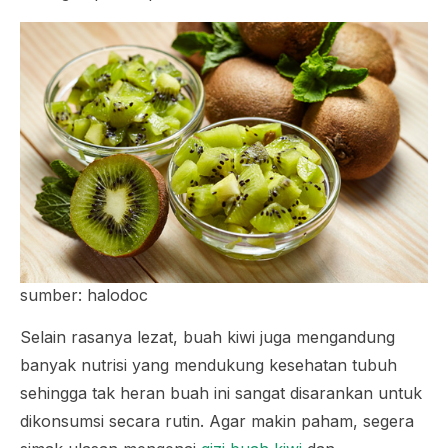
sumber: halodoc
Selain rasanya lezat, buah kiwi juga mengandung
banyak nutrisi yang mendukung kesehatan tubuh
sehingga tak heran buah ini sangat disarankan untuk
dikonsumsi secara rutin. Agar makin paham, segera