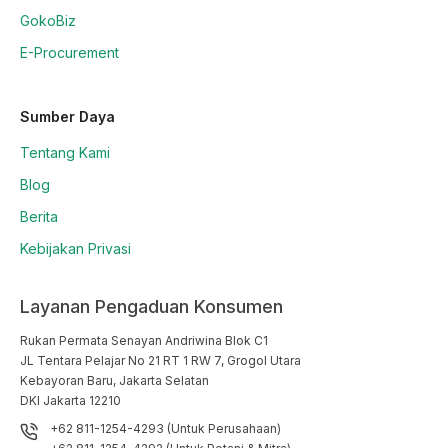
GokoBiz
E-Procurement
Sumber Daya
Tentang Kami
Blog
Berita
Kebijakan Privasi
Layanan Pengaduan Konsumen
Rukan Permata Senayan Andriwina Blok C1

JL Tentara Pelajar No 21 RT 1 RW 7, Grogol Utara

Kebayoran Baru, Jakarta Selatan

DKI Jakarta 12210
+62 811-1254-4293 (Untuk Perusahaan)