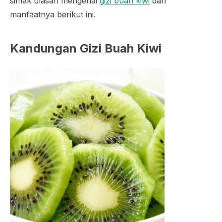
simak ulasan mengenai
gizi buah kiwi
dan
manfaatnya berikut ini.
Kandungan Gizi Buah Kiwi