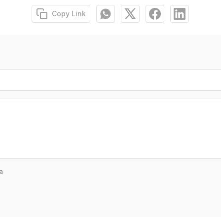
Copy Link
a