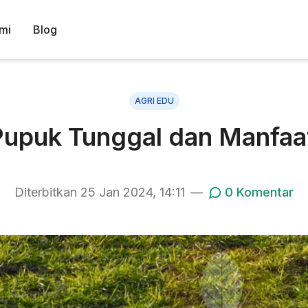
mi
Blog
AGRI EDU
 Pupuk Tunggal dan Manfa
Diterbitkan
25 Jan 2024, 14:11
—
0
Komentar