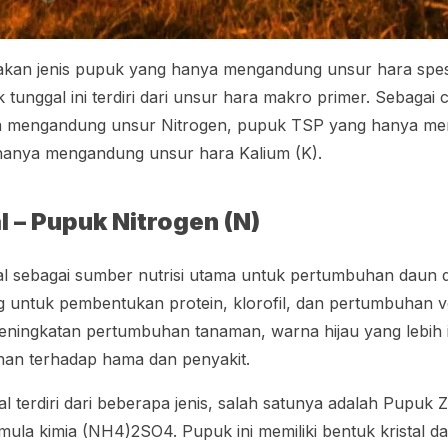
kan jenis pupuk yang hanya mengandung unsur hara spesif
tunggal ini terdiri dari unsur hara makro primer. Sebagai
 mengandung unsur Nitrogen, pupuk TSP yang hanya men
anya mengandung unsur hara Kalium (K).
 – Pupuk Nitrogen (N)
al sebagai sumber nutrisi utama untuk pertumbuhan daun 
ng untuk pembentukan protein, klorofil, dan pertumbuhan v
eningkatan pertumbuhan tanaman, warna hijau yang lebih 
han terhadap hama dan penyakit.
l terdiri dari beberapa jenis, salah satunya adalah Pupuk
Z
rmula kimia (NH4)2SO4. Pupuk ini memiliki bentuk kristal 