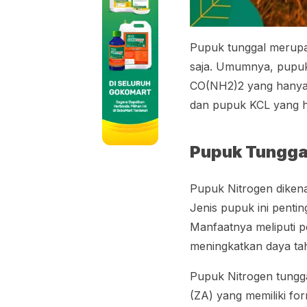
Pupuk tunggal merupa
saja. Umumnya, pupuk 
CO(NH2)2 yang hanya
dan pupuk KCL yang h
Pupuk Tunggal
Pupuk Nitrogen diken
Jenis pupuk ini penti
Manfaatnya meliputi p
meningkatkan daya ta
Pupuk Nitrogen tungga
(ZA) yang memiliki fo