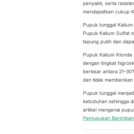
penyakit, serta resis
mendapatkan cukup Ka
Pupuk tunggal Kalium m
Pupuk Kalium Sulfat 
tepung putih dan dapat
Pupuk Kalium Klorida 
dengan tingkat higro
berkisar antara 21–30
dan tidak memberikan
Pupuk tunggal menjad
kebutuhan sehingga da
artikel mengenai pupu
Pemupukan Berimban