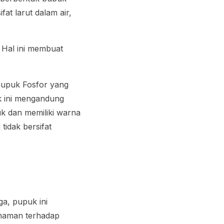
at larut dalam air,
 Hal ini membuat
.
 pupuk Fosfor yang
k ini mengandung
k dan memiliki warna
 tidak bersifat
a, pupuk ini
anaman terhadap