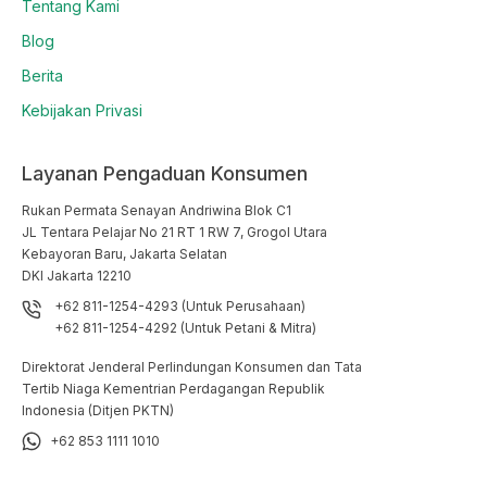
Tentang Kami
Blog
Berita
Kebijakan Privasi
Layanan Pengaduan Konsumen
Rukan Permata Senayan Andriwina Blok C1

JL Tentara Pelajar No 21 RT 1 RW 7, Grogol Utara

Kebayoran Baru, Jakarta Selatan

DKI Jakarta 12210
+62 811-1254-4293 (Untuk Perusahaan)
+62 811-1254-4292 (Untuk Petani & Mitra)
Direktorat Jenderal Perlindungan Konsumen dan Tata
Tertib Niaga Kementrian Perdagangan Republik
Indonesia (Ditjen PKTN)
+62 853 1111 1010