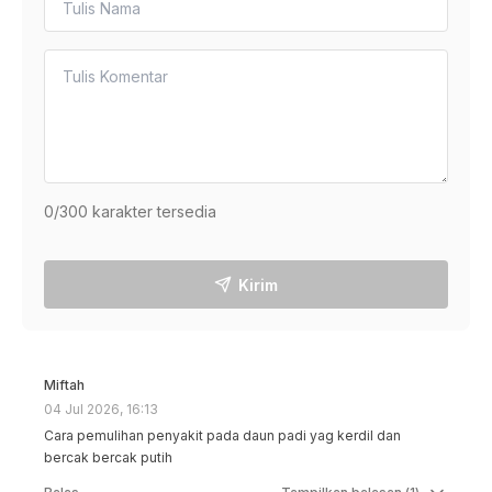
0
/300 karakter tersedia
Kirim
Miftah
04 Jul 2026, 16:13
Cara pemulihan penyakit pada daun padi yag kerdil dan 
bercak bercak putih