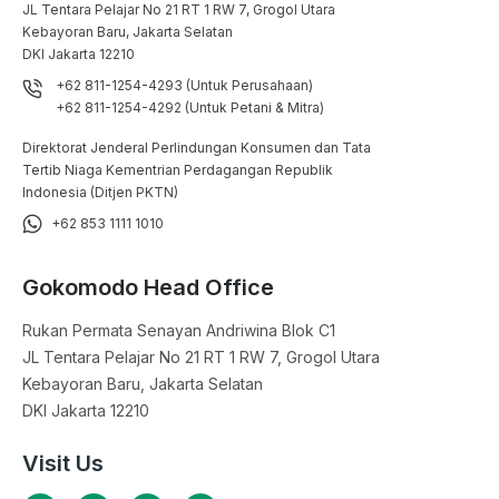
JL Tentara Pelajar No 21 RT 1 RW 7, Grogol Utara

Kebayoran Baru, Jakarta Selatan

DKI Jakarta 12210
+62 811-1254-4293 (Untuk Perusahaan)
+62 811-1254-4292 (Untuk Petani & Mitra)
Direktorat Jenderal Perlindungan Konsumen dan Tata
Tertib Niaga Kementrian Perdagangan Republik
Indonesia (Ditjen PKTN)
+62 853 1111 1010
Gokomodo Head Office
Rukan Permata Senayan Andriwina Blok C1

JL Tentara Pelajar No 21 RT 1 RW 7, Grogol Utara

Kebayoran Baru, Jakarta Selatan

DKI Jakarta 12210
Visit Us