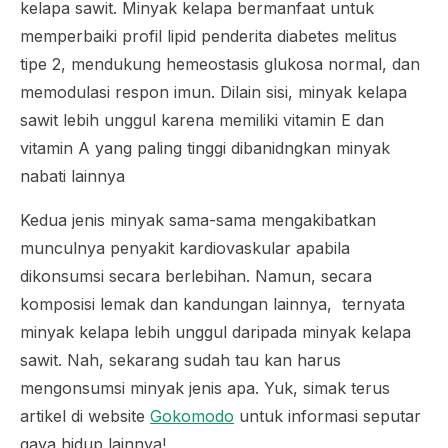
kelapa sawit. Minyak kelapa bermanfaat untuk
memperbaiki profil lipid penderita diabetes melitus
tipe 2, mendukung hemeostasis glukosa normal, dan
memodulasi respon imun. Dilain sisi, minyak kelapa
sawit lebih unggul karena memiliki vitamin E dan
vitamin A yang paling tinggi dibanidngkan minyak
nabati lainnya
Kedua jenis minyak sama-sama mengakibatkan
munculnya penyakit kardiovaskular apabila
dikonsumsi secara berlebihan. Namun, secara
komposisi lemak dan kandungan lainnya, ternyata
minyak kelapa lebih unggul daripada minyak kelapa
sawit. Nah, sekarang sudah tau
kan
harus
mengonsumsi minyak jenis apa. Yuk, simak terus
artikel di website
Gokomodo
untuk informasi seputar
gaya hidup lainnya!