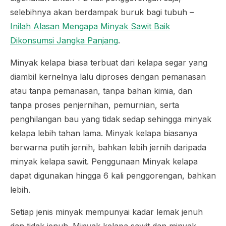
selebihnya akan berdampak buruk bagi tubuh –
Inilah Alasan Mengapa Minyak Sawit Baik
Dikonsumsi Jangka Panjang
.
Minyak kelapa biasa terbuat dari kelapa segar yang
diambil kernelnya lalu diproses dengan pemanasan
atau tanpa pemanasan, tanpa bahan kimia, dan
tanpa proses penjernihan, pemurnian, serta
penghilangan bau yang tidak sedap sehingga minyak
kelapa lebih tahan lama. Minyak kelapa biasanya
berwarna putih jernih, bahkan lebih jernih daripada
minyak kelapa sawit. Penggunaan Minyak kelapa
dapat digunakan hingga 6 kali penggorengan, bahkan
lebih.
Setiap jenis minyak mempunyai kadar lemak jenuh
dan tidak jenuh. Minyak kelapa sawit dan minyak