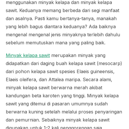
menggunakan minyak kelapa dan minyak kelapa
sawit. Keduanya memang berbeda dari segi manfaat
dan asalnya. Pasti kamu bertanya-tanya, manakah
yang lebih bagus diantara keduanya? Ada baiknya
mengenal mengenal jenis minyaknya terlebih dahulu
sebelum memutuskan mana yang paling baik.
Minyak kelapa sawit
merupakan minyak yang
didapatkan dari daging buah kelapa sawit (
mesocarp
)
dari pohon kelapa sawit spesies
Elaeis guineensis
,
Elaeis oleifera
, dan
Attalea maripa
. Secara alami,
minyak kelapa sawit berwarna merah akibat
kandungan beta karoten yang tinggi. Minyak kelapa
sawit yang ditemui di pasaran umumnya sudah
berwarna kuning setelah melalui proses penyaringan
dan pemurnian. Sebaiknya minyak kelapa sawit
digunakan untuk 1-2 kali penggorengan saja,