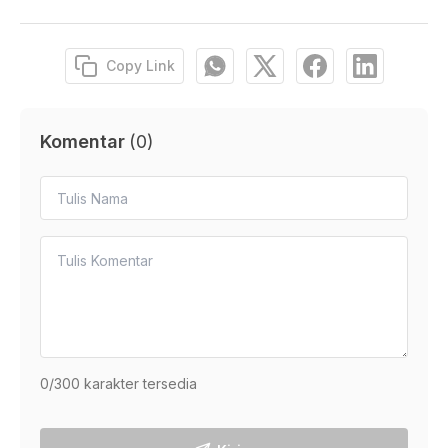
Copy Link
Komentar
(
0
)
0
/300 karakter tersedia