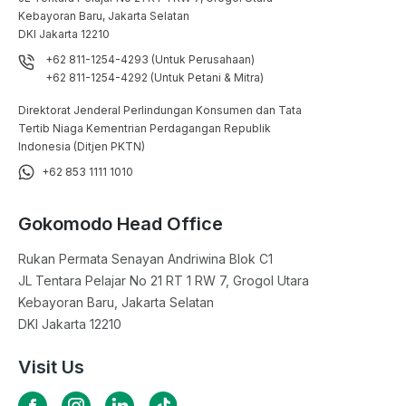
Kebayoran Baru, Jakarta Selatan

DKI Jakarta 12210
+62 811-1254-4293 (Untuk Perusahaan)
+62 811-1254-4292 (Untuk Petani & Mitra)
Direktorat Jenderal Perlindungan Konsumen dan Tata
Tertib Niaga Kementrian Perdagangan Republik
Indonesia (Ditjen PKTN)
+62 853 1111 1010
Gokomodo Head Office
Rukan Permata Senayan Andriwina Blok C1

JL Tentara Pelajar No 21 RT 1 RW 7, Grogol Utara

Kebayoran Baru, Jakarta Selatan

DKI Jakarta 12210
Visit Us