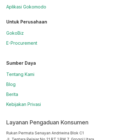
Aplikasi Gokomodo
Untuk Perusahaan
GokoBiz
E-Procurement
Sumber Daya
Tentang Kami
Blog
Berita
Kebijakan Privasi
Layanan Pengaduan Konsumen
Rukan Permata Senayan Andriwina Blok C1

JL Tentara Pelajar No 21 RT 1 RW 7, Grogol Utara
