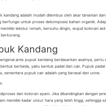
puk kandang adalah mudah ditembus oleh akar tanaman d
 berfungsi untuk proses dekomposisi bahan organik. Adapu
 memiliki tekstur remah, bersuhu dingin, wujud kotoran asl
h berkurang.
upuk Kandang
genai jenis pupuk kandang berdasarkan asalnya, perlu 
a bentuk berbeda, yaitu bentuk padat dan cair. Pupuk padat
si, sementara pupuk cair adalah yang berasal dari urine.
am
iproses dari kotoran ayam. Jika dibandingkan dengan jeni
am memiliki kadar unsur hara yang lebih tinggi, sehingga 