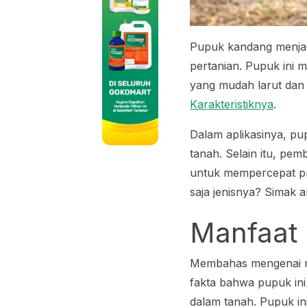
Pupuk kandang menjadi
pertanian. Pupuk ini 
yang mudah larut dan
Karakteristiknya
.
Dalam aplikasinya, pu
tanah. Selain itu, pe
untuk mempercepat pro
saja jenisnya? Simak ar
Manfaat
Membahas mengenai ma
fakta bahwa pupuk ini 
dalam tanah. Pupuk in