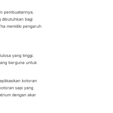
am pembuatannya.
 dibutuhkan bagi
/ha memiliki pengaruh
losa yang tinggi.
yang berguna untuk
aplikasikan kotoran
kotoran sapi yang
atrium dengan akar