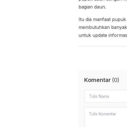
bagian daun.
Itu dia manfaat pupuk
membutuhkan banyak b
untuk update informas
Komentar
(
0
)