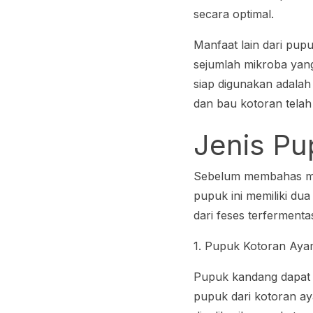
secara optimal.
Manfaat lain dari pu
sejumlah mikroba yang
siap digunakan adalah
dan bau kotoran tela
Jenis P
Sebelum membahas men
pupuk ini memiliki du
dari feses terfermenta
1. Pupuk Kotoran Ay
Pupuk kandang dapat d
pupuk dari kotoran ay