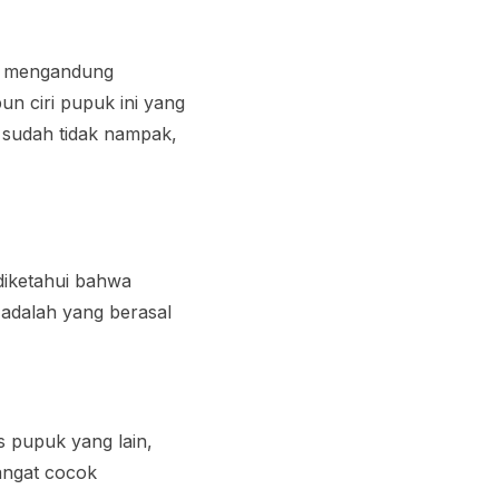
an mengandung
n ciri pupuk ini yang
i sudah tidak nampak,
diketahui bahwa
 adalah yang berasal
s pupuk yang lain,
sangat cocok