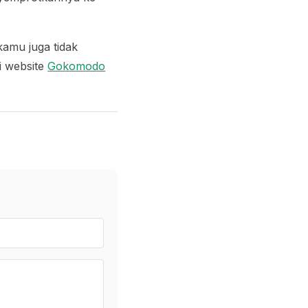
kamu juga tidak
i website
Gokomodo