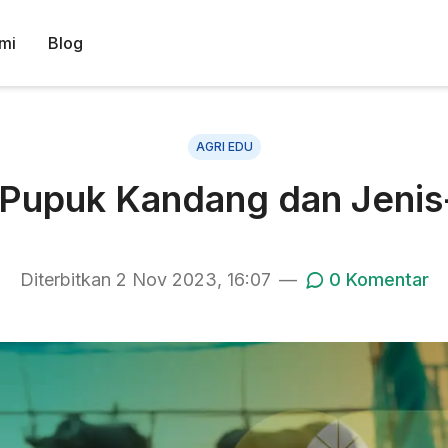
mi
Blog
AGRI EDU
Pupuk Kandang dan Jenis
Diterbitkan
2 Nov 2023, 16:07
—
0
Komentar