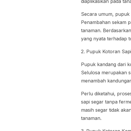
diaplikasikan pada ta
Secara umum, pupuk 
Penambahan sekam pad
tanaman. Berdasarkan 
yang nyata terhadap 
2. Pupuk Kotoran Sap
Pupuk kandang dari ko
Selulosa merupakan s
menambah kandungan 
Perlu diketahui, pros
sapi segar tanpa ferm
masih segar tidak ak
tanaman.