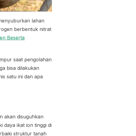
k menyuburkan lahan
rogen berbentuk nitrat
gen Beserta
campur saat pengolahan
ga bisa dilakukan
s satu ini dan apa
n akan disuguhkan
daya ikat ion tinggi di
baiki struktur tanah