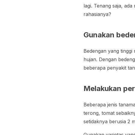
lagi. Tenang saja, ada
rahasianya?
Gunakan beden
Bedengan yang tinggi 
hujan. Dengan bedeng
beberapa penyakit t
Melakukan per
Beberapa jenis tanama
terong, tomat sebaikn
setidaknya berusia 2 
Gunakan varietas yang 