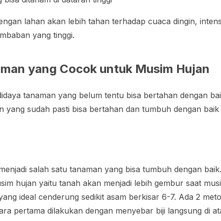
dengan lahan akan lebih tahan terhadap cuaca dingin, inten
embaban yang tinggi.
aman yang Cocok untuk Musim Hujan
didaya tanaman yang belum tentu bisa bertahan dengan bai
n yang sudah pasti bisa bertahan dan tumbuh dengan baik 
menjadi salah satu tanaman yang bisa tumbuh dengan bai
sim hujan yaitu tanah akan menjadi lebih gembur saat mus
yang ideal cenderung sedikit asam berkisar 6-7. Ada 2 me
Cara pertama dilakukan dengan menyebar biji langsung di a