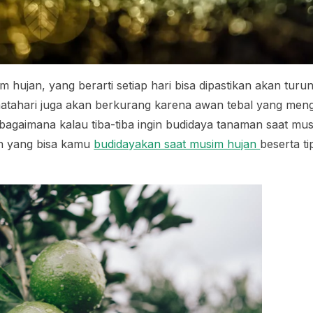
hujan, yang berarti setiap hari bisa dipastikan akan turu
 matahari juga akan berkurang karena awan tebal yang meng
 bagaimana kalau tiba-tiba ingin budidaya tanaman saat mu
n yang bisa kamu
budidayakan saat musim hujan
beserta ti