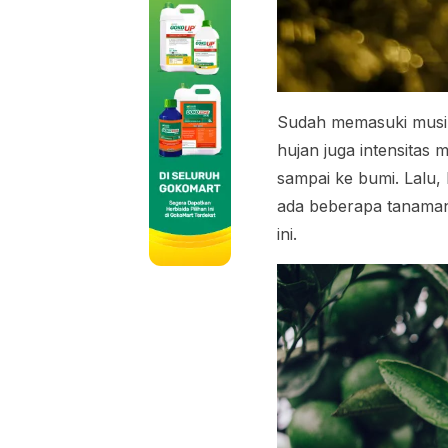
Sudah memasuki musim 
hujan juga intensitas
sampai ke bumi. Lalu,
ada beberapa tanama
ini.