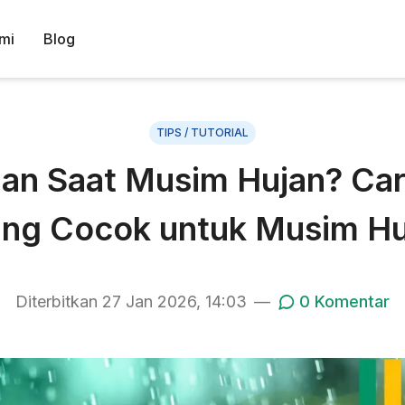
mi
Blog
TIPS / TUTORIAL
n Saat Musim Hujan? Car
ng Cocok untuk Musim Huja
Diterbitkan
27 Jan 2026, 14:03
—
0
Komentar