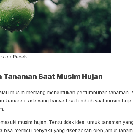
os on Pexels
a Tanaman Saat Musim Hujan
i kalau musim memang menentukan pertumbuhan tanaman.
im kemarau, ada yang hanya bisa tumbuh saat musim hujan
im.
masuki musim hujan. Tentu tidak ideal untuk tanaman yang
 bisa memicu penyakit yang disebabkan oleh jamur tana