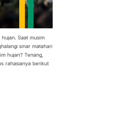
n hujan. Saat musim
halangi sinar matahari
sim hujan? Tenang,
ps rahasianya berikut