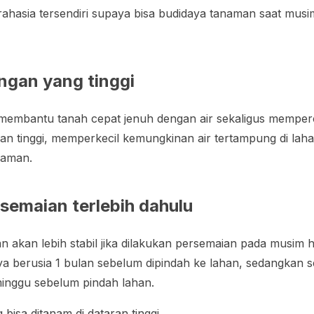
 rahasia tersendiri supaya bisa budidaya tanaman saat mus
gan yang tinggi
membantu tanah cepat jenuh dengan air sekaligus memperce
an tinggi, memperkecil kemungkinan air tertampung di la
anaman.
semaian terlebih dahulu
n akan lebih stabil jika dilakukan persemaian pada musim 
ya berusia 1 bulan sebelum dipindah ke lahan, sedangkan 
minggu sebelum pindah lahan.
bisa ditanam di dataran tinggi