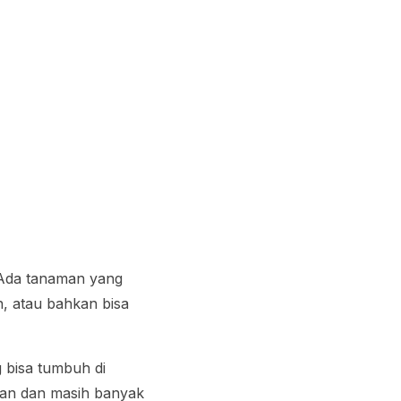
 Ada tanaman yang
, atau bahkan bisa
 bisa tumbuh di
man dan masih banyak