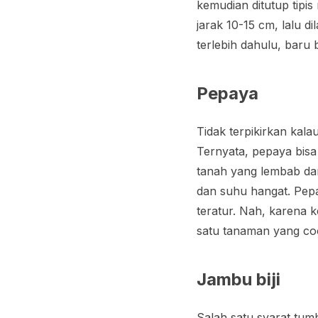
kemudian ditutup tip
jarak 10-15 cm, lalu d
terlebih dahulu, baru
Pepaya
Tidak terpikirkan kal
Ternyata, pepaya bisa
tanah yang lembab da
dan suhu hangat. Pepa
teratur. Nah, karena 
satu tanaman yang co
Jambu biji
Salah satu syarat tumb