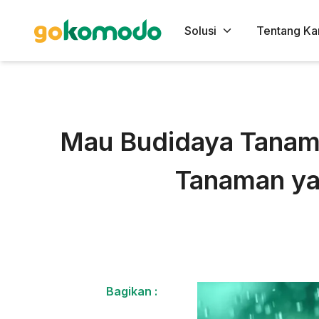
Solusi
Tentang Ka
Mau Budidaya Tanama
Tanaman ya
Bagikan :