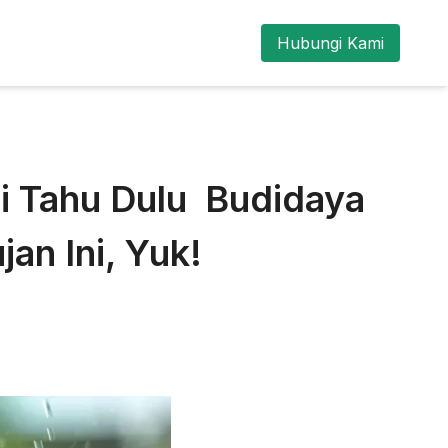
Hubungi Kami
i Tahu Dulu Budidaya
n Ini, Yuk!