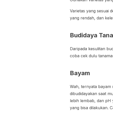
Varietas yang sesuai 
yang rendah, dan kel
Budidaya Tan
Daripada kesulitan bu
coba cek dulu tanama
Bayam
Wah, ternyata bayam 
dibudidayakan saat mu
lebih lembab, dan pH 
yang bisa dilakukan. 