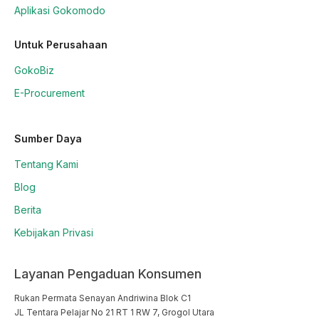
Aplikasi Gokomodo
Untuk Perusahaan
GokoBiz
E-Procurement
Sumber Daya
Tentang Kami
Blog
Berita
Kebijakan Privasi
Layanan Pengaduan Konsumen
Rukan Permata Senayan Andriwina Blok C1

JL Tentara Pelajar No 21 RT 1 RW 7, Grogol Utara
