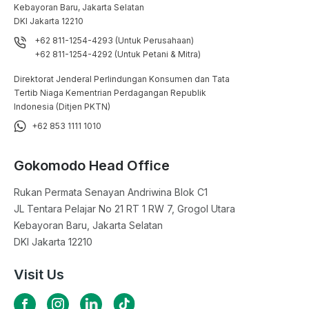
Kebayoran Baru, Jakarta Selatan

DKI Jakarta 12210
+62 811-1254-4293 (Untuk Perusahaan)
+62 811-1254-4292 (Untuk Petani & Mitra)
Direktorat Jenderal Perlindungan Konsumen dan Tata
Tertib Niaga Kementrian Perdagangan Republik
Indonesia (Ditjen PKTN)
+62 853 1111 1010
Gokomodo Head Office
Rukan Permata Senayan Andriwina Blok C1

JL Tentara Pelajar No 21 RT 1 RW 7, Grogol Utara

Kebayoran Baru, Jakarta Selatan

DKI Jakarta 12210
Visit Us