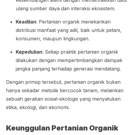
ulang sumber daya dan interaksi ekosistem.
Keadilan
: Pertanian organik menekankan
distribusi manfaat yang adil, baik untuk petani,
konsumen, maupun lingkungan.
Kepedulian
: Setiap praktik pertanian organik
dilakukan dengan mempertimbangkan dampak
jangka panjang terhadap generasi mendatang.
Dengan prinsip tersebut, pertanian organik bukan
hanya sekadar metode bercocok tanam, melainkan
sebuah gerakan sosial-ekologis yang menyatukan
etika, ekologi, dan ekonomi.
Keunggulan Pertanian Organik