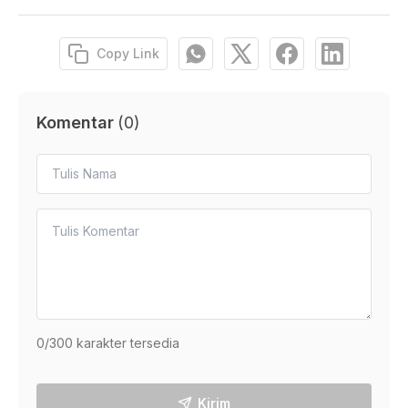
Copy Link
Komentar
(
0
)
0
/300 karakter tersedia
Kirim