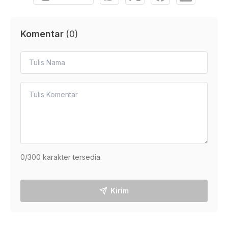
Komentar
(
0
)
0
/300 karakter tersedia
Kirim