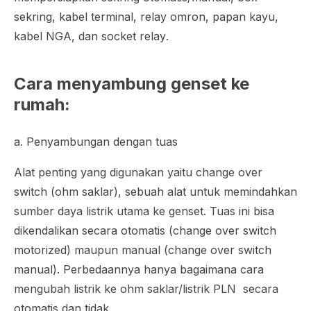
sekring, kabel terminal, relay omron, papan kayu,
kabel NGA, dan
socket relay
.
Cara menyambung genset ke
rumah:
a. Penyambungan dengan tuas
Alat penting yang digunakan yaitu
change over
switch
(ohm saklar), sebuah alat untuk memindahkan
sumber daya listrik utama ke genset. Tuas ini bisa
dikendalikan secara otomatis (
change over switch
motorized
) maupun manual (
change over switch
manual)
. Perbedaannya hanya bagaimana cara
mengubah listrik ke ohm saklar/listrik PLN secara
otomatis dan tidak.