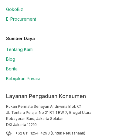
GokoBiz
E-Procurement
Sumber Daya
Tentang Kami
Blog
Berita
Kebijakan Privasi
Layanan Pengaduan Konsumen
Rukan Permata Senayan Andriwina Blok C1

JL Tentara Pelajar No 21 RT 1 RW 7, Grogol Utara

Kebayoran Baru, Jakarta Selatan

DKI Jakarta 12210
+62 811-1254-4293 (Untuk Perusahaan)