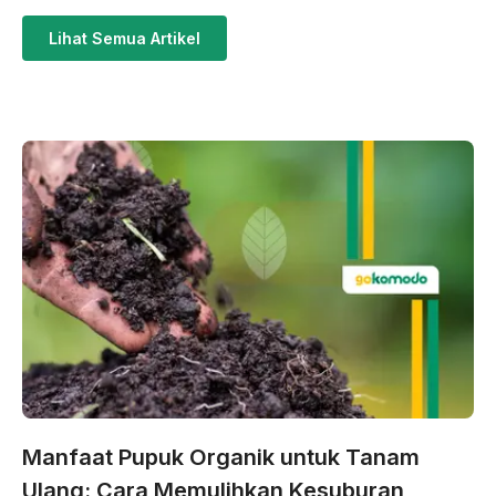
Lihat Semua Artikel
Manfaat Pupuk Organik untuk Tanam
Ulang: Cara Memulihkan Kesuburan