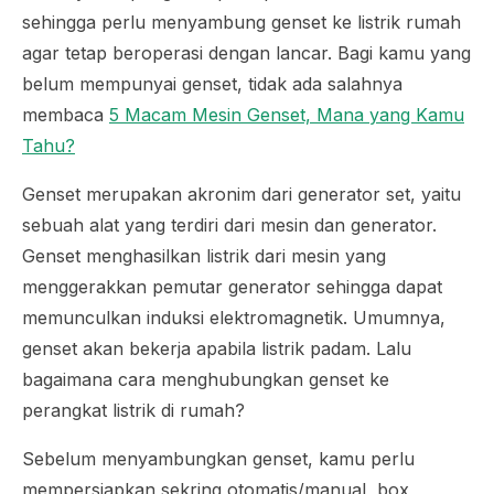
sehingga perlu menyambung genset ke listrik rumah
agar tetap beroperasi dengan lancar. Bagi kamu yang
belum mempunyai genset, tidak ada salahnya
membaca
5 Macam Mesin Genset, Mana yang Kamu
Tahu?
Genset merupakan akronim dari
generator set
, yaitu
sebuah alat yang terdiri dari mesin dan generator.
Genset menghasilkan listrik dari mesin yang
menggerakkan pemutar generator sehingga dapat
memunculkan induksi elektromagnetik. Umumnya,
genset akan bekerja apabila listrik padam. Lalu
bagaimana cara menghubungkan genset ke
perangkat listrik di rumah?
Sebelum menyambungkan genset, kamu perlu
mempersiapkan sekring otomatis/manual, box